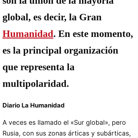
son la unión de la mayoría
global, es decir, la Gran
Humanidad
. En este momento,
es la principal organización
que representa la
multipolaridad.
Diario La Humanidad
A veces es llamado el «Sur global», pero
Rusia, con sus zonas árticas y subárticas,