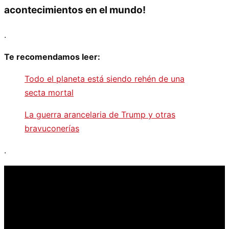
acontecimientos en el mundo!
.
Te recomendamos leer:
Todo el planeta está siendo rehén de una
secta mortal
La guerra arancelaria de Trump y otras
bravuconerías
.