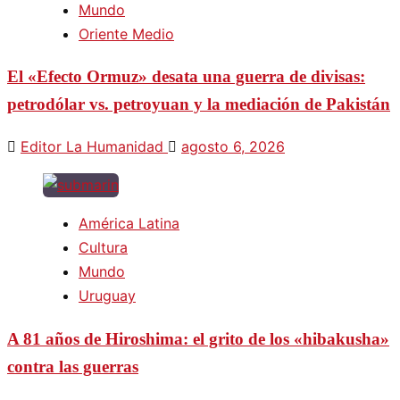
Mundo
Oriente Medio
El «Efecto Ormuz» desata una guerra de divisas:
petrodólar vs. petroyuan y la mediación de Pakistán
Editor La Humanidad
agosto 6, 2026
América Latina
Cultura
Mundo
Uruguay
A 81 años de Hiroshima: el grito de los «hibakusha»
contra las guerras