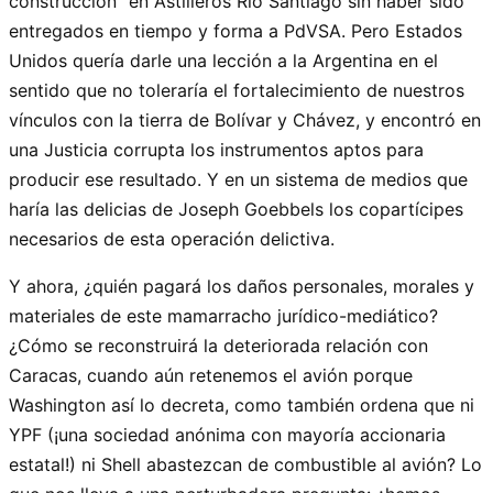
construcción” en Astilleros Río Santiago sin haber sido
entregados en tiempo y forma a PdVSA. Pero Estados
Unidos quería darle una lección a la Argentina en el
sentido que no toleraría el fortalecimiento de nuestros
vínculos con la tierra de Bolívar y Chávez, y encontró en
una Justicia corrupta los instrumentos aptos para
producir ese resultado. Y en un sistema de medios que
haría las delicias de Joseph Goebbels los copartícipes
necesarios de esta operación delictiva.
Y ahora, ¿quién pagará los daños personales, morales y
materiales de este mamarracho jurídico-mediático?
¿Cómo se reconstruirá la deteriorada relación con
Caracas, cuando aún retenemos el avión porque
Washington así lo decreta, como también ordena que ni
YPF (¡una sociedad anónima con mayoría accionaria
estatal!) ni Shell abastezcan de combustible al avión? Lo