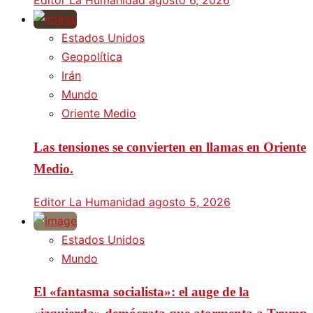
Editor La Humanidad
agosto 6, 2026
Estados Unidos
Geopolítica
Irán
Mundo
Oriente Medio
Las tensiones se convierten en llamas en Oriente
Medio.
Editor La Humanidad
agosto 5, 2026
Estados Unidos
Mundo
El «fantasma socialista»: el auge de la