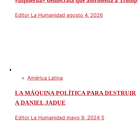
«izquierda» demócrata que atormenta a Trump
Editor La Humanidad
agosto 4, 2026
América Latina
LA MÁQUINA POLÍTICA PARA DESTRUIR
A DANIEL JADUE
Editor La Humanidad
mayo 9, 2024
5