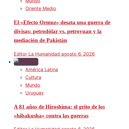
Mundo
Oriente Medio
El «Efecto Ormuz» desata una guerra de
divisas: petrodólar vs. petroyuan y la
mediación de Pakistán
Editor La Humanidad
agosto 6, 2026
América Latina
Cultura
Mundo
Uruguay
A 81 años de Hiroshima: el grito de los
«hibakusha» contra las guerras