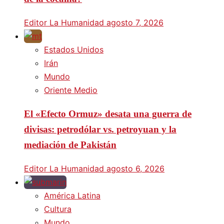
Editor La Humanidad
agosto 7, 2026
Estados Unidos
Irán
Mundo
Oriente Medio
El «Efecto Ormuz» desata una guerra de
divisas: petrodólar vs. petroyuan y la
mediación de Pakistán
Editor La Humanidad
agosto 6, 2026
América Latina
Cultura
Mundo