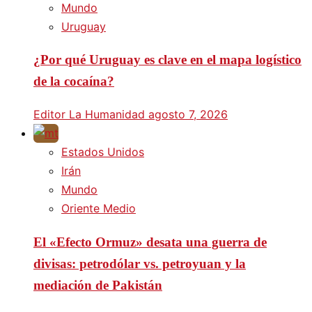
Mundo
Uruguay
¿Por qué Uruguay es clave en el mapa logístico
de la cocaína?
Editor La Humanidad
agosto 7, 2026
Estados Unidos
Irán
Mundo
Oriente Medio
El «Efecto Ormuz» desata una guerra de
divisas: petrodólar vs. petroyuan y la
mediación de Pakistán