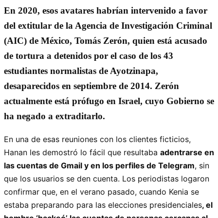
En 2020, esos avatares habrían intervenido a favor
del extitular de la Agencia de Investigación Criminal
(AIC) de México,
Tomás Zerón
, quien está acusado
de tortura a detenidos por el caso de los 43
estudiantes normalistas de Ayotzinapa,
desaparecidos en septiembre de 2014. Zerón
actualmente está prófugo en Israel, cuyo Gobierno se
ha negado a extraditarlo.
En una de esas reuniones con los clientes ficticios,
Hanan les demostró lo fácil que resultaba
adentrarse en
las cuentas de Gmail y en los perfiles de Telegram
, sin
que los usuarios se den cuenta. Los periodistas logaron
confirmar que, en el verano pasado, cuando Kenia se
estaba preparando para las elecciones presidenciales
, el
hombre ‘hackeó’ las cuentas de personas cercanas al