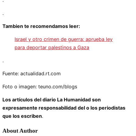
.
.
Tambien te recomendamos leer:
Israel y otro crimen de guerra: aprueba ley
para deportar palestinos a Gaza
.
Fuente: actualidad.rt.com
Foto o imagen: teuno.com/blogs
Los artículos del diario La Humanidad son
expresamente responsabilidad del o los periodistas
que los escriben
.
About Author