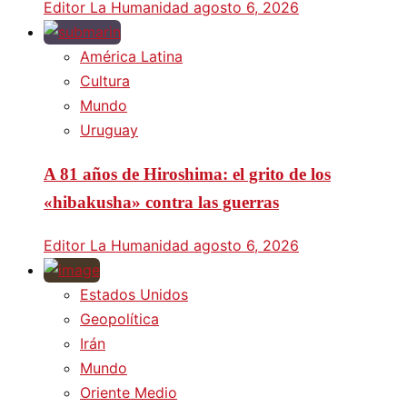
Editor La Humanidad
agosto 6, 2026
América Latina
Cultura
Mundo
Uruguay
A 81 años de Hiroshima: el grito de los
«hibakusha» contra las guerras
Editor La Humanidad
agosto 6, 2026
Estados Unidos
Geopolítica
Irán
Mundo
Oriente Medio