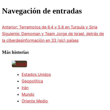
Navegación de entradas
Anterior:
Terremotos de 6,4 y 5,8 en Turquía y Siria
Siguiente:
Demoman y Team Jorge de Israel, detrás de
la ciberdesinformación en 33 (sic) países
Más historias
Estados Unidos
Geopolítica
Irán
Mundo
Oriente Medio