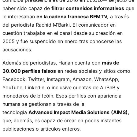
comicios presidenciales de 2016 en EE.UU.— se jactó de
haber sido capaz de
filtrar contenidos informativos
que
le interesaban
en la cadena francesa BFMTV,
a través
del periodista Rachid M’Barki. El comunicador en
cuestión trabajaba en el canal desde su creación en
2005 y fue suspendido en enero tras conocerse las
acusaciones.
Además de periodistas, Hanan cuenta con
más de
30.000 perfiles falsos
en redes sociales y sitios como
Facebook, Twitter, Instagram, Amazon, WhatsApp,
YouTube, LinkedIn, o inclusive cuentas de AirBnB y
monederos de bitcóin. Esos perfiles con apariencia
humana se gestionan a través de la
tecnología
Advanced Impact Media Solutions
(AIMS)
,
que, además, es capaz de crear en pocos instantes
publicaciones o artículos enteros.