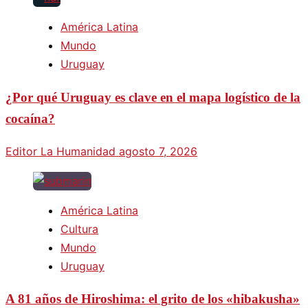
América Latina
Mundo
Uruguay
¿Por qué Uruguay es clave en el mapa logístico de la
cocaína?
Editor La Humanidad
agosto 7, 2026
América Latina
Cultura
Mundo
Uruguay
A 81 años de Hiroshima: el grito de los «hibakusha»