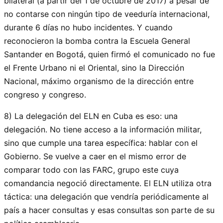
bilateral (a partir del 1 de octubre de 2017) a pesar de
no contarse con ningún tipo de veeduría internacional,
durante 6 días no hubo incidentes. Y cuando
reconocieron la bomba contra la Escuela General
Santander en Bogotá, quien firmó el comunicado no fue
el Frente Urbano ni el Oriental, sino la Dirección
Nacional, máximo organismo de la dirección entre
congreso y congreso.
8) La delegación del ELN en Cuba es eso: una
delegación. No tiene acceso a la información militar,
sino que cumple una tarea específica: hablar con el
Gobierno. Se vuelve a caer en el mismo error de
comparar todo con las FARC, grupo este cuya
comandancia negoció directamente. El ELN utiliza otra
táctica: una delegación que vendría periódicamente al
país a hacer consultas y esas consultas son parte de su