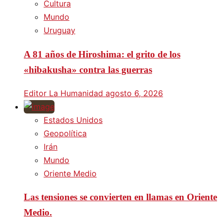
Cultura
Mundo
Uruguay
A 81 años de Hiroshima: el grito de los
«hibakusha» contra las guerras
Editor La Humanidad
agosto 6, 2026
Estados Unidos
Geopolítica
Irán
Mundo
Oriente Medio
Las tensiones se convierten en llamas en Oriente
Medio.