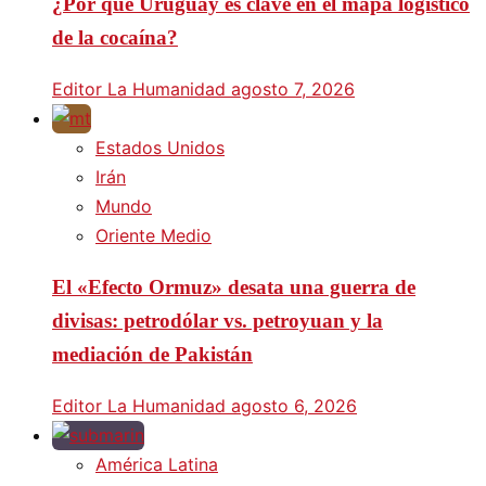
¿Por qué Uruguay es clave en el mapa logístico
de la cocaína?
Editor La Humanidad
agosto 7, 2026
Estados Unidos
Irán
Mundo
Oriente Medio
El «Efecto Ormuz» desata una guerra de
divisas: petrodólar vs. petroyuan y la
mediación de Pakistán
Editor La Humanidad
agosto 6, 2026
América Latina