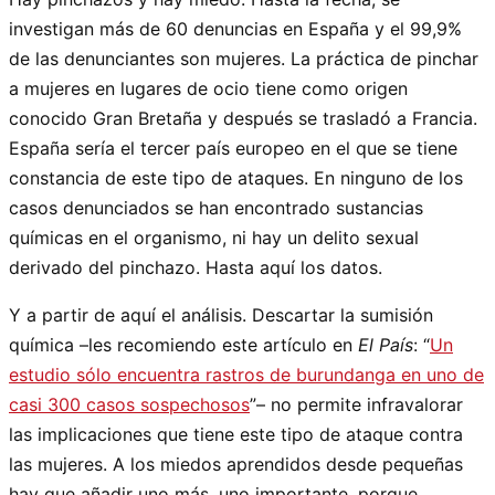
investigan más de 60 denuncias en España y el 99,9%
de las denunciantes son mujeres. La práctica de pinchar
a mujeres en lugares de ocio tiene como origen
conocido Gran Bretaña y después se trasladó a Francia.
España sería el tercer país europeo en el que se tiene
constancia de este tipo de ataques. En ninguno de los
casos denunciados se han encontrado sustancias
químicas en el organismo, ni hay un delito sexual
derivado del pinchazo. Hasta aquí los datos.
Y a partir de aquí el análisis. Descartar la sumisión
química –les recomiendo este artículo en
El País
: “
Un
estudio sólo encuentra rastros de burundanga en uno de
casi 300 casos sospechosos
”– no permite infravalorar
las implicaciones que tiene este tipo de ataque contra
las mujeres. A los miedos aprendidos desde pequeñas
hay que añadir uno más, uno importante, porque