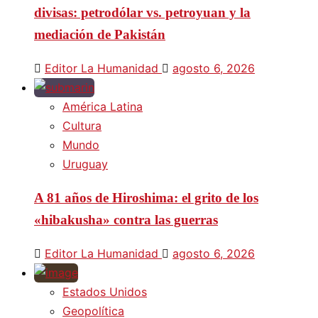
divisas: petrodólar vs. petroyuan y la
mediación de Pakistán
Editor La Humanidad
agosto 6, 2026
América Latina
Cultura
Mundo
Uruguay
A 81 años de Hiroshima: el grito de los
«hibakusha» contra las guerras
Editor La Humanidad
agosto 6, 2026
Estados Unidos
Geopolítica