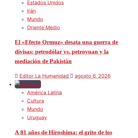
Estados Unidos
Irán
Mundo
Oriente Medio
El «Efecto Ormuz» desata una guerra de
divisas: petrodólar vs. petroyuan y la
mediación de Pakistán
Editor La Humanidad
agosto 6, 2026
América Latina
Cultura
Mundo
Uruguay
A 81 años de Hiroshima: el grito de los