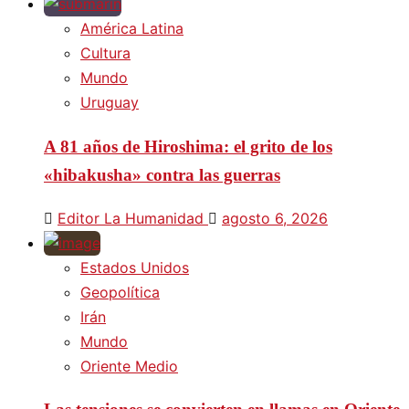
América Latina
Cultura
Mundo
Uruguay
A 81 años de Hiroshima: el grito de los
«hibakusha» contra las guerras
Editor La Humanidad
agosto 6, 2026
Estados Unidos
Geopolítica
Irán
Mundo
Oriente Medio