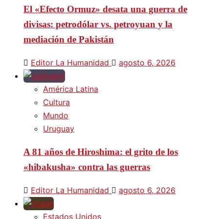
El «Efecto Ormuz» desata una guerra de
divisas: petrodólar vs. petroyuan y la
mediación de Pakistán
Editor La Humanidad
agosto 6, 2026
América Latina
Cultura
Mundo
Uruguay
A 81 años de Hiroshima: el grito de los
«hibakusha» contra las guerras
Editor La Humanidad
agosto 6, 2026
Estados Unidos