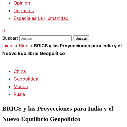
Opinión
Deportes
Especiales La Humanidad
Buscar:
Inicio
»
Blog
»
BRICS y las Proyecciones para India y el
Nuevo Equilibrio Geopolítico
China
Geopolítica
Mundo
Rusia
BRICS y las Proyecciones para India y el
Nuevo Equilibrio Geopolítico