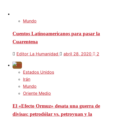
Mundo
Cuentos Latinoamericanos para pasar la
Cuarentena
Editor La Humanidad
abril 28, 2020
2
Estados Unidos
Irán
Mundo
Oriente Medio
El «Efecto Ormuz» desata una guerra de
divisas: petrodólar vs. petroyuan y la