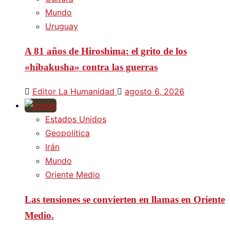
Mundo
Uruguay
A 81 años de Hiroshima: el grito de los
«hibakusha» contra las guerras
Editor La Humanidad
agosto 6, 2026
Estados Unidos
Geopolítica
Irán
Mundo
Oriente Medio
Las tensiones se convierten en llamas en Oriente
Medio.