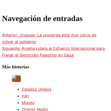
Navegación de entradas
Anterior:
Uruguay: La izquierda está muy cerca de
volver al gobierno
Siguiente:
Argelia Lidera el Esfuerzo Internacional para
Frenar el Genocidio Palestino en Gaza
Más historias
Estados Unidos
Irán
Mundo
Oriente Medio