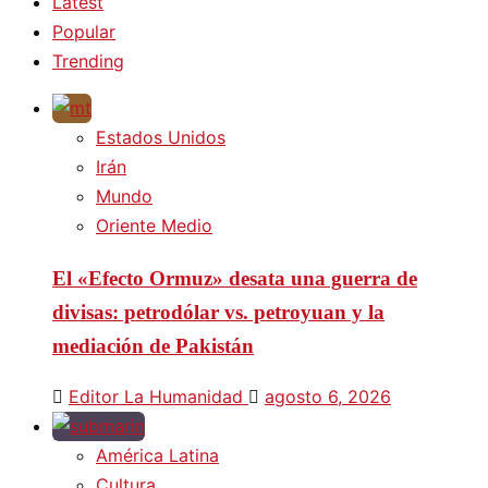
Latest
Popular
Trending
Estados Unidos
Irán
Mundo
Oriente Medio
El «Efecto Ormuz» desata una guerra de
divisas: petrodólar vs. petroyuan y la
mediación de Pakistán
Editor La Humanidad
agosto 6, 2026
América Latina
Cultura