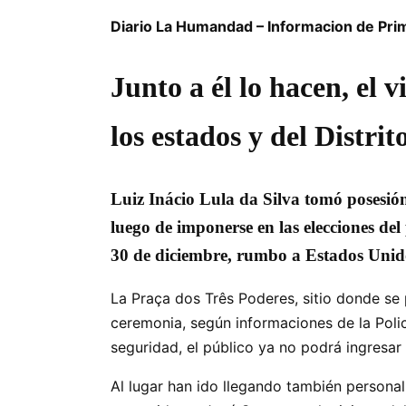
Diario La Humandad – Informacion de Pri
Junto a él lo hacen, el
los estados y del Distrit
Luiz Inácio Lula da Silva tomó posesión
luego de imponerse en las elecciones del
30 de diciembre, rumbo a Estados Uni
La Praça dos Três Poderes, sitio donde s
ceremonia, según informaciones de la Policí
seguridad, el público ya no podrá ingresar a
Al lugar han ido llegando también personal