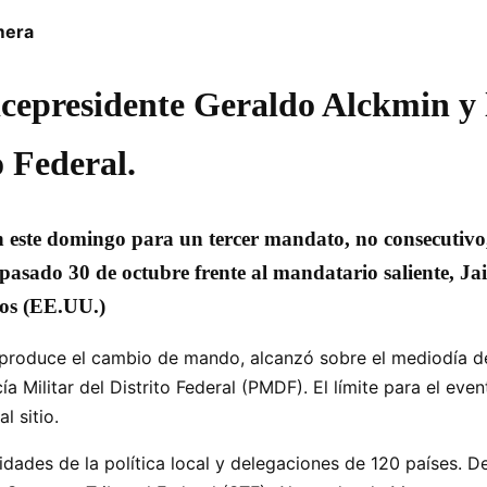
mera
 vicepresidente Geraldo Alckmin y
o Federal.
 este domingo para un tercer mandato, no consecutivo, 
 pasado 30 de octubre frente al mandatario saliente, Ja
dos (EE.UU.)
e produce el cambio de mando, alcanzó sobre el mediodía d
a Militar del Distrito Federal (PMDF). El límite para el ev
l sitio.
idades de la política local y delegaciones de 120 países. D