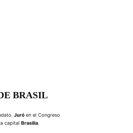
DE BRASIL
ndato.
Juró
en el Congreso
la capital
Brasilia
.