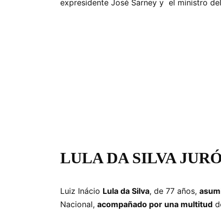
expresidente José Sarney y el ministro de
LULA DA SILVA JUR
Luiz Inácio
Lula da Silva
, de 77 años,
asum
Nacional,
acompañado por una multitud
de