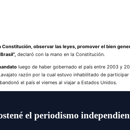
Constitución, observar las leyes, promover el bien genera
Brasil”,
declaró con la mano en la Constitución.
mandato
luego de haber gobernado el país entre 2003 y 20
Lavajato razón por la cual estuvo inhabilitado de participa
abandonó el país el viernes al viajar a Estados Unidos.
ostené el periodismo independien