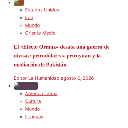
Estados Unidos
Irán
Mundo
Oriente Medio
El «Efecto Ormuz» desata una guerra de
divisas: petrodólar vs. petroyuan y la
mediación de Pakistán
Editor La Humanidad
agosto 6, 2026
América Latina
Cultura
Mundo
Uruguay