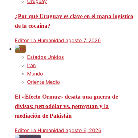
Uruguay
¿Por qué Uruguay es clave en el mapa logístico
de la cocaína?
Editor La Humanidad
agosto 7, 2026
Estados Unidos
Irán
Mundo
Oriente Medio
El «Efecto Ormuz» desata una guerra de
divisas: petrodólar vs. petroyuan y la
mediación de Pakistán
Editor La Humanidad
agosto 6, 2026