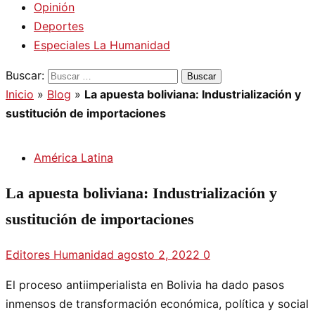
Opinión
Deportes
Especiales La Humanidad
Buscar:
Inicio
»
Blog
»
La apuesta boliviana: Industrialización y
sustitución de importaciones
América Latina
La apuesta boliviana: Industrialización y
sustitución de importaciones
Editores Humanidad
agosto 2, 2022
0
El proceso antiimperialista en Bolivia ha dado pasos
inmensos de transformación económica, política y social