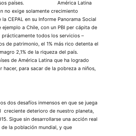
nidos en esos países. América Latina
ón no exige solamente crecimiento
ice la CEPAL en su Informe Panorama Social
 ejemplo a Chile, con un PBI per cápita de
y prácticamente todos los servicios –
os de patrimonio, el 1% más rico detenta el
a un magro 2,1% de la riqueza del país.
tina que ha logrado
 hacer, para sacar de la pobreza a niños,
los dos desafíos inmensos en que se juega
l creciente deterioro de nuestro planeta,
15. Sigue sin desarrollarse una acción real
a de la población mundial, y que