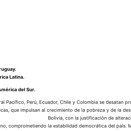
ruguay.
rica Latina.
América del Sur.
oral Pacífico, Perú, Ecuador, Chile y Colombia se desatan p
económicas, que impulsan al crecimiento de la pob
ción de alteración de los resultad
rno, comprometiendo la estabilidad democrática del país. M