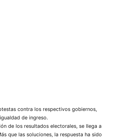
rotestas contra los respectivos gobiernos,
reza y de la desigualdad de ingreso.
os electorales, se llega a
ás que las soluciones, la respuesta ha sido