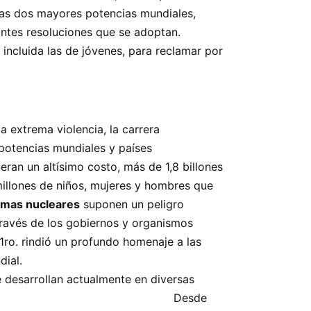
s mayores potencias mundiales,
ntes resoluciones que se adoptan.
 incluida las de jóvenes, para reclamar por
a extrema violencia, la carrera
 potencias mundiales y países
eran un altísimo costo, más de 1,8 billones
illones de niños, mujeres y hombres que
rmas nucleares
suponen un peligro
través de los gobiernos y organismos
1ro. rindió un profundo homenaje a las
mino de la 2da. Guerra Mundial.
 desarrollan actualmente en diversas
nes de seres. Desde