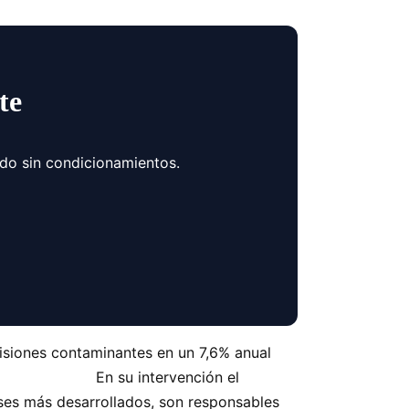
te
ndo sin condicionamientos.
isiones contaminantes en un 7,6% anual
ntígrado. En su intervención el
íses más desarrollados, son responsables