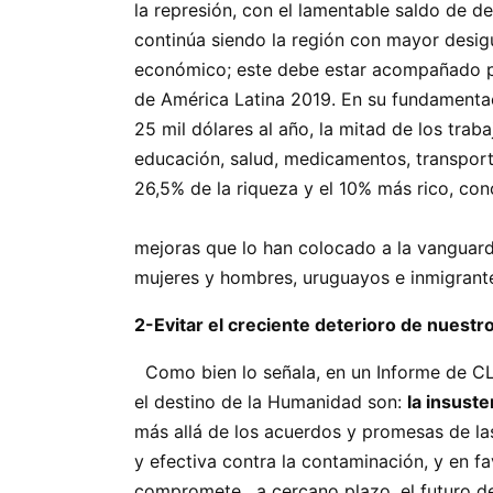
la represión, con el lamentable saldo
continúa siendo la región con mayor desig
económico; este debe estar acompañado por 
de América Latina 2019. En su fundamentaci
25 mil dólares al año, la mitad de los trab
educación, salud, medicamentos, transporte,
26,5% de la riqueza y el 10% más rico, 
Uruguay es uno de lo
mejoras que lo han colocado a la vanguard
mujeres y hombres, uruguayos e inmigrantes
2-Evitar el creciente deterioro de nuestro
Como bien lo señala, en un Informe de CL
el destino de la Humanidad son:
la insus
más allá de los acuerdos y promesas de las
y efectiva contra la contaminación, y en fa
compromete, a cercano plazo, el futuro d