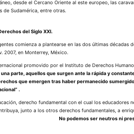
rráneo, desde el Cercano Oriente al este europeo, las car
ros países de Sudamérica, entre otras. Todas
rechos del Siglo XXI.
tes comienza a plantearse en las dos últimas décadas del
ov. 2007, en Monterrey, México.
ternacional promovido por el Instituto de Derechos Human
a parte, aquellos que surgen ante la rápida y constante
derechos que emergen tras haber permanecido sumergidos e
acional” .
cación, derecho fundamental con el cual los educadores 
tribuya, junto a los otros derechos fundamentales, a enriq
ria.
No podemos ser neutros ni pre