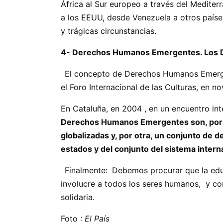
África al Sur europeo a través del Medite
a los EEUU, desde Venezuela a ot
y trágicas circunstancias.
4- Derechos Humanos Emergentes. Los De
El concepto de Derechos Humanos Emergen
el Foro Internacional de las Culturas, en n
En Cataluña, en 2004 , en un encuentro in
Derechos Humanos Emergentes son, por un
globalizadas y, por otra, un conjunto de 
estados y del conjunto del sistema intern
Finalmente:
Debemos procurar que la edu
involucre a todos los seres humanos, y con
solida
Foto
: El País