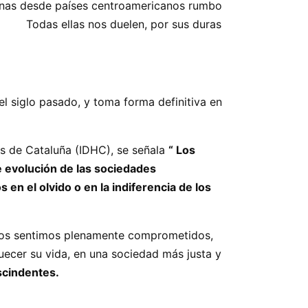
avanas desde países centroamericanos rumbo
 ellas nos duelen, por sus duras
 siglo pasado, y toma forma definitiva en
os de Cataluña (IDHC), se señala
“ Los
 evolución de las sociedades
n el olvido o en la indiferencia de los
nos sentimos plenamente comprometidos,
uecer su vida, en una sociedad más justa y
scindentes.