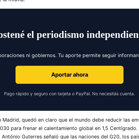
ostené el periodismo independien
poraciones ni gobiernos. Tu aporte permite seguir informa
Aportar ahora
Pago rápido y seguro con tarjeta o PayPal. No necesitás cuenta.
en Madrid, quedó en claro que el mundo debe reducir las em
y 2030 para frenar el calentamiento global en 1,5 Ce
, António Guterres señaló que las naciones del G20, los pa