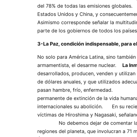
del 78% de todas las emisiones glo
Estados Unidos y China, y consecuentemen
Asimismo corresponde señalar la multitudin
parte de los gobiernos de todos los país
3-La Paz, condición indispensable, p
No solo para América Latina, sino también p
armamentista, el desarme nuclear.
La In
desarrollados, producen, venden y utilizan
de dólares anuales, y que utilizados adec
pasan hambre, frío, enfermedad. 
permanente de extinción de la vida humana,
internacionales su abolición. En su recien
víctimas de Hiroshima y Nagasak
No debemos dejar de comentar las dr
regiones del planeta