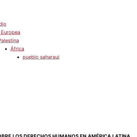
dio
 Europea
Palestina
África
pueblo saharaui
OBRE LOS DERECHOS HUMANOS EN AMÉRICA LATINA.