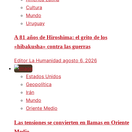
Cultura
Mundo
Uruguay
A 81 años de Hiroshima: el grito de los
«hibakusha» contra las guerras
Editor La Humanidad
agosto 6, 2026
Estados Unidos
Geopolítica
Irán
Mundo
Oriente Medio
Las tensiones se convierten en llamas en Oriente
Medio.