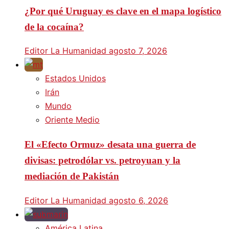
¿Por qué Uruguay es clave en el mapa logístico
de la cocaína?
Editor La Humanidad
agosto 7, 2026
Estados Unidos
Irán
Mundo
Oriente Medio
El «Efecto Ormuz» desata una guerra de
divisas: petrodólar vs. petroyuan y la
mediación de Pakistán
Editor La Humanidad
agosto 6, 2026
América Latina