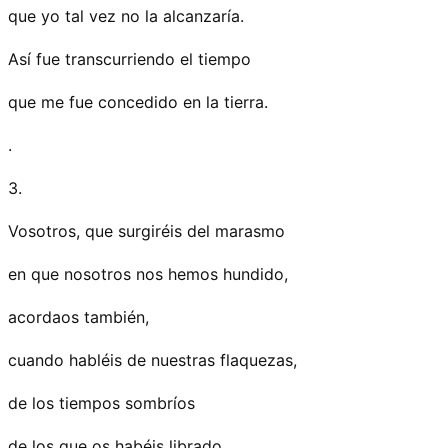
que yo tal vez no la alcanzaría.
Así fue transcurriendo el tiempo
que me fue concedido en la tierra.
.
3.
Vosotros, que surgiréis del marasmo
en que nosotros nos hemos hundido,
acordaos también,
cuando habléis de nuestras flaquezas,
de los tiempos sombríos
de los que os habéis librado.