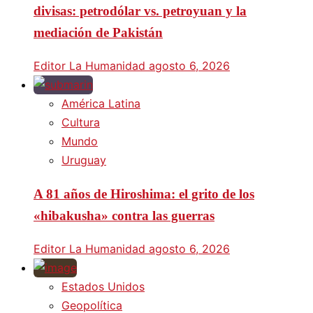
divisas: petrodólar vs. petroyuan y la
mediación de Pakistán
Editor La Humanidad
agosto 6, 2026
América Latina
Cultura
Mundo
Uruguay
A 81 años de Hiroshima: el grito de los
«hibakusha» contra las guerras
Editor La Humanidad
agosto 6, 2026
Estados Unidos
Geopolítica