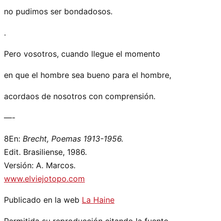
no pudimos ser bondadosos.
.
Pero vosotros, cuando llegue el momento
en que el hombre sea bueno para el hombre,
acordaos de nosotros con comprensión.
—-
8En:
Brecht, Poemas 1913-1956.
Edit. Brasiliense, 1986.
Versión: A. Marcos.
www.elviejotopo.com
Publicado en la web
La Haine
Permitida su reproducción citando la fuente.