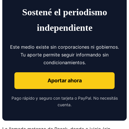
Sostené el periodismo
independiente
Este medio existe sin corporaciones ni gobiernos.
Tu aporte permite seguir informando sin
condicionamientos.
Aportar ahora
Pago rápido y seguro con tarjeta o PayPal. No necesitás
cuenta.
La llamada matanza de Racak, donde a juicio (sin