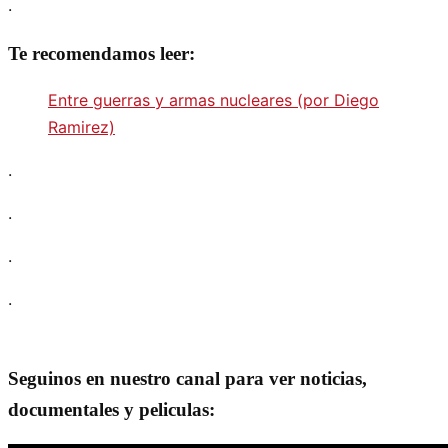
.
Te recomendamos leer:
Entre guerras y armas nucleares (por Diego
Ramirez)
.
.
.
.
Seguinos en nuestro canal para ver noticias,
documentales y peliculas: