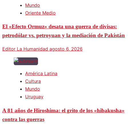
Mundo
Oriente Medio
El «Efecto Ormuz» desata una guerra de divisas:
petrodólar vs. petroyuan y la mediación de Pakistán
Editor La Humanidad
agosto 6, 2026
América Latina
Cultura
Mundo
Uruguay
A 81 años de Hiroshima: el grito de los «hibakusha»
contra las guerras