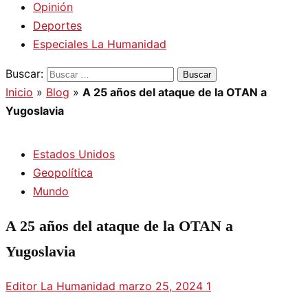
Opinión
Deportes
Especiales La Humanidad
Buscar:
Inicio
»
Blog
»
A 25 años del ataque de la OTAN a
Yugoslavia
Estados Unidos
Geopolítica
Mundo
A 25 años del ataque de la OTAN a
Yugoslavia
Editor La Humanidad
marzo 25, 2024
1