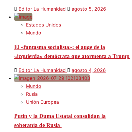
Editor La Humanidad
agosto 5, 2026
Estados Unidos
Mundo
El «fantasma socialista»: el auge de la
«izquierda» demócrata que atormenta a Trump
Editor La Humanidad
agosto 4, 2026
Mundo
Rusia
Unión Europea
Putin y la Duma Estatal consolidan la
soberanía de Rusia