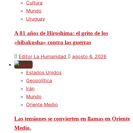
Cultura
Mundo
Uruguay
A 81 años de Hiroshima: el grito de los
«hibakusha» contra las guerras
Editor La Humanidad
agosto 6, 2026
Estados Unidos
Geopolítica
Irán
Mundo
Oriente Medio
Las tensiones se convierten en llamas en Oriente
Medio.