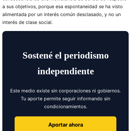
a sus objetivos, porque esa espontaneidad se ha visto
alimentada por un interés común desclasado, y no un
interés de clase social.
Sostené el periodismo
independiente
Este medio existe sin corporaciones ni gobiernos.
Tu aporte permite seguir informando sin
condicionamientos.
Aportar ahora