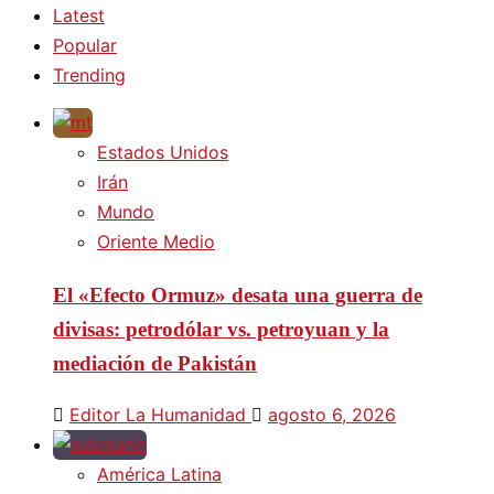
Latest
Popular
Trending
Estados Unidos
Irán
Mundo
Oriente Medio
El «Efecto Ormuz» desata una guerra de
divisas: petrodólar vs. petroyuan y la
mediación de Pakistán
Editor La Humanidad
agosto 6, 2026
América Latina