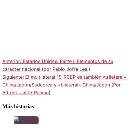
Anterior:
Estados Unidos: Parte II Elementos de su
Navegación
carácter nacional (por Pablo Jofré Leal)
Siguiente:
El multilateral 15-RCEP es también «trilateral»
de
China/Japón/Sudcorea y «bilateral» China/Japón (Por
Alfredo Jalife-Rahme)
entradas
Más historias