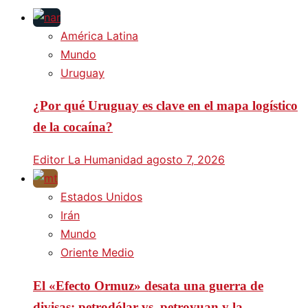
América Latina
Mundo
Uruguay
¿Por qué Uruguay es clave en el mapa logístico
de la cocaína?
Editor La Humanidad
agosto 7, 2026
Estados Unidos
Irán
Mundo
Oriente Medio
El «Efecto Ormuz» desata una guerra de
divisas: petrodólar vs. petroyuan y la