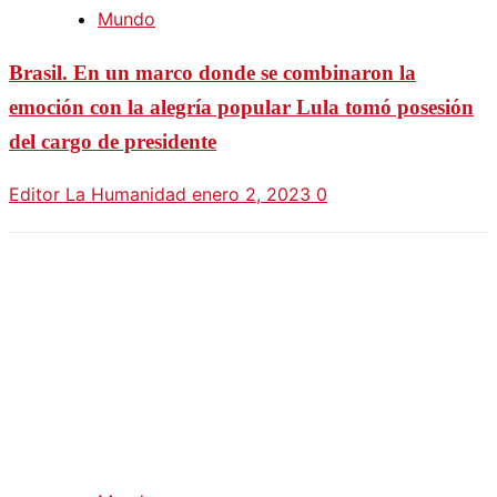
Mundo
Brasil. En un marco donde se combinaron la
emoción con la alegría popular Lula tomó posesión
del cargo de presidente
Editor La Humanidad
enero 2, 2023
0