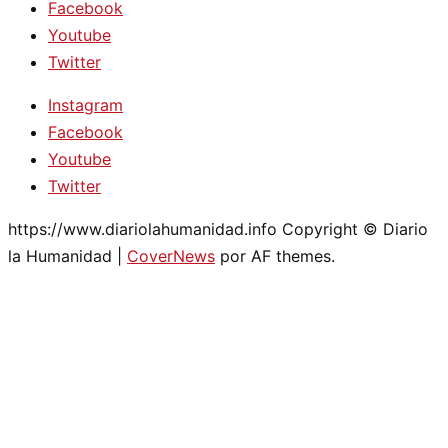
Facebook
Youtube
Twitter
Instagram
Facebook
Youtube
Twitter
https://www.diariolahumanidad.info Copyright © Diario
la Humanidad
|
CoverNews
por AF themes.