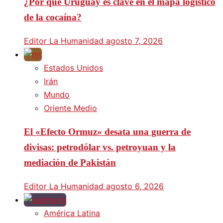
¿Por qué Uruguay es clave en el mapa logístico
de la cocaína?
Editor La Humanidad
agosto 7, 2026
Estados Unidos
Irán
Mundo
Oriente Medio
El «Efecto Ormuz» desata una guerra de
divisas: petrodólar vs. petroyuan y la
mediación de Pakistán
Editor La Humanidad
agosto 6, 2026
América Latina