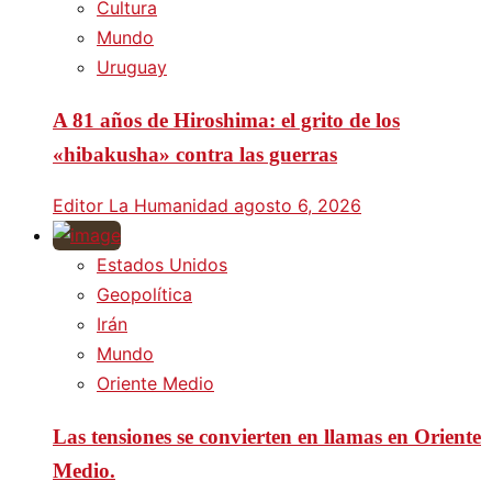
Cultura
Mundo
Uruguay
A 81 años de Hiroshima: el grito de los
«hibakusha» contra las guerras
Editor La Humanidad
agosto 6, 2026
Estados Unidos
Geopolítica
Irán
Mundo
Oriente Medio
Las tensiones se convierten en llamas en Oriente
Medio.