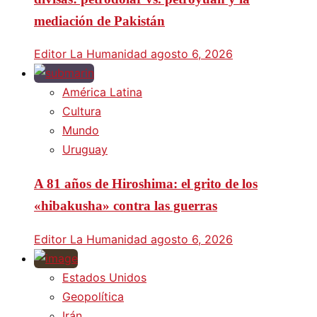
mediación de Pakistán
Editor La Humanidad
agosto 6, 2026
América Latina
Cultura
Mundo
Uruguay
A 81 años de Hiroshima: el grito de los
«hibakusha» contra las guerras
Editor La Humanidad
agosto 6, 2026
Estados Unidos
Geopolítica
Irán