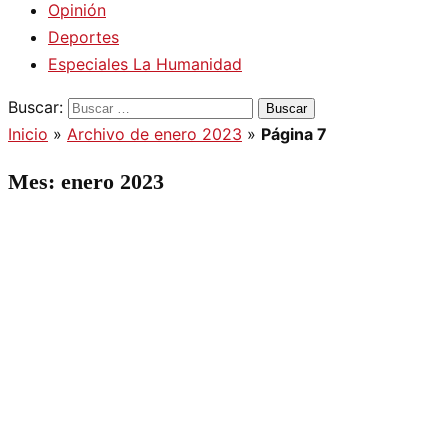
Opinión
Deportes
Especiales La Humanidad
Buscar:
Inicio
»
Archivo de enero 2023
»
Página 7
Mes:
enero 2023