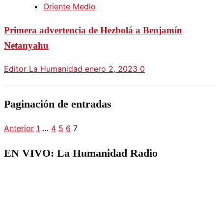
Oriente Medio
Primera advertencia de Hezbolá a Benjamín
Netanyahu
Editor La Humanidad
enero 2, 2023
0
Paginación de entradas
Anterior
1
…
4
5
6
7
EN VIVO: La Humanidad Radio