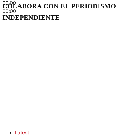
00:00
COLABORA CON EL PERIODISMO
00:00
INDEPENDIENTE
Latest