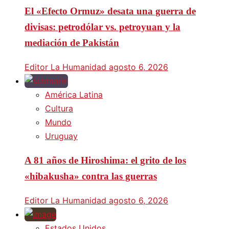
El «Efecto Ormuz» desata una guerra de
divisas: petrodólar vs. petroyuan y la
mediación de Pakistán
Editor La Humanidad
agosto 6, 2026
América Latina
Cultura
Mundo
Uruguay
A 81 años de Hiroshima: el grito de los
«hibakusha» contra las guerras
Editor La Humanidad
agosto 6, 2026
Estados Unidos