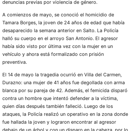
denuncias previas por violencia de género.
A comienzos de mayo, se conoció el homicidio de
Tamara Borges, la joven de 24 años de edad que había
desaparecido la semana anterior en Salto. La Policía
halló su cuerpo en el arroyo San Antonio. El agresor
había sido visto por última vez con la mujer en un
vehículo y ahora está formalizado con prisión
preventiva.
El 14 de mayo la tragedia ocurrió en Villa del Carmen,
Durazno: una mujer de 41 años fue degollada con arma
blanca por su pareja de 42. Además, el femicida disparó
contra un hombre que intentó defender a la víctima,
quien días después también falleció. Luego de los
ataques, la Policía realizó un operativo en la zona donde
fue hallada la joven y lograron encontrar al agresor
debajo de un árbol y con un disparo en la cabeza, por lo