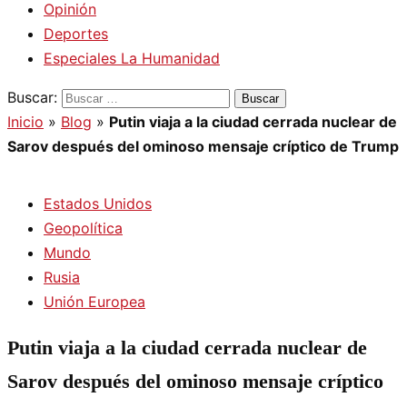
Opinión
Deportes
Especiales La Humanidad
Buscar:
Inicio
»
Blog
»
Putin viaja a la ciudad cerrada nuclear de
Sarov después del ominoso mensaje críptico de Trump
Estados Unidos
Geopolítica
Mundo
Rusia
Unión Europea
Putin viaja a la ciudad cerrada nuclear de
Sarov después del ominoso mensaje críptico