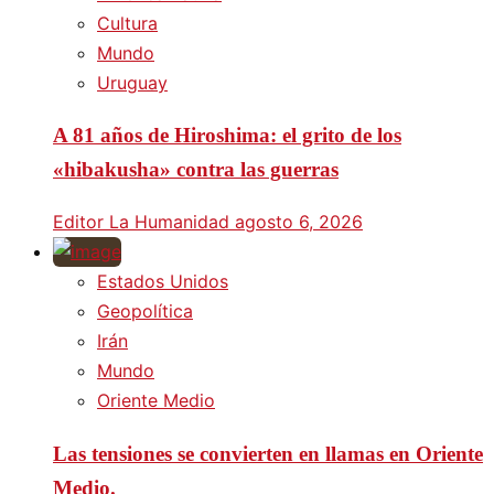
Cultura
Mundo
Uruguay
A 81 años de Hiroshima: el grito de los
«hibakusha» contra las guerras
Editor La Humanidad
agosto 6, 2026
Estados Unidos
Geopolítica
Irán
Mundo
Oriente Medio
Las tensiones se convierten en llamas en Oriente
Medio.