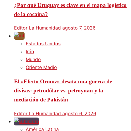
¿Por qué Uruguay es clave en el mapa logístico
de la cocaína?
Editor La Humanidad
agosto 7, 2026
Estados Unidos
Irán
Mundo
Oriente Medio
El «Efecto Ormuz» desata una guerra de
divisas: petrodólar vs. petroyuan y la
mediación de Pakistán
Editor La Humanidad
agosto 6, 2026
América Latina