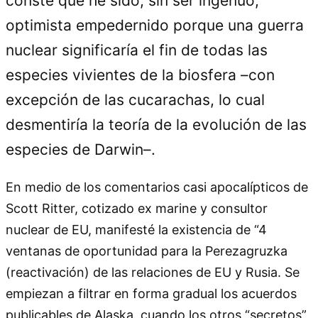
conste que he sido, sin ser ingenuo,
optimista empedernido porque una guerra
nuclear significaría el fin de todas las
especies vivientes de la biosfera –con
excepción de las cucarachas, lo cual
desmentiría la teoría de la evolución de las
especies de Darwin–.
En medio de los comentarios casi apocalípticos de
Scott Ritter, cotizado ex marine y consultor
nuclear de EU, manifesté la existencia de “4
ventanas de oportunidad para la Perezagruzka
(reactivación) de las relaciones de EU y Rusia. Se
empiezan a filtrar en forma gradual los acuerdos
publicables de Alaska, cuando los otros “secretos”