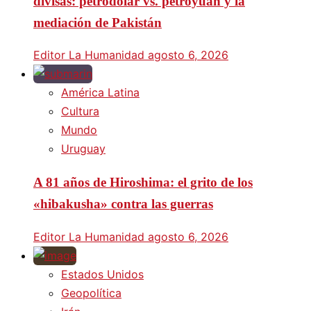
divisas: petrodólar vs. petroyuan y la
mediación de Pakistán
Editor La Humanidad
agosto 6, 2026
América Latina
Cultura
Mundo
Uruguay
A 81 años de Hiroshima: el grito de los
«hibakusha» contra las guerras
Editor La Humanidad
agosto 6, 2026
Estados Unidos
Geopolítica