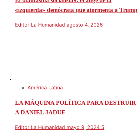
El «fantasma socialista»: el auge de la
«izquierda» demócrata que atormenta a Trump
Editor La Humanidad
agosto 4, 2026
América Latina
LA MÁQUINA POLÍTICA PARA DESTRUIR
A DANIEL JADUE
Editor La Humanidad
mayo 9, 2024
5