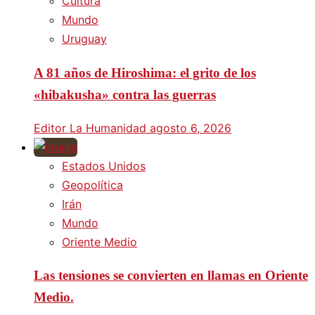
Cultura
Mundo
Uruguay
A 81 años de Hiroshima: el grito de los
«hibakusha» contra las guerras
Editor La Humanidad
agosto 6, 2026
Estados Unidos
Geopolítica
Irán
Mundo
Oriente Medio
Las tensiones se convierten en llamas en Oriente
Medio.