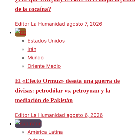
de la cocaína?
Editor La Humanidad
agosto 7, 2026
Estados Unidos
Irán
Mundo
Oriente Medio
El «Efecto Ormuz» desata una guerra de
divisas: petrodólar vs. petroyuan y la
mediación de Pakistán
Editor La Humanidad
agosto 6, 2026
América Latina