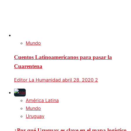
Mundo
Cuentos Latinoamericanos para pasar la
Cuarentena
Editor La Humanidad
abril 28, 2020
2
América Latina
Mundo
Uruguay
¿Por qué Uruguay es clave en el mapa logístico