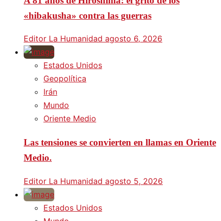
A 81 años de Hiroshima: el grito de los
«hibakusha» contra las guerras
Editor La Humanidad
agosto 6, 2026
Estados Unidos
Geopolítica
Irán
Mundo
Oriente Medio
Las tensiones se convierten en llamas en Oriente
Medio.
Editor La Humanidad
agosto 5, 2026
Estados Unidos
Mundo