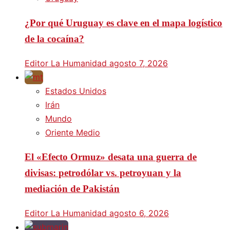
¿Por qué Uruguay es clave en el mapa logístico
de la cocaína?
Editor La Humanidad
agosto 7, 2026
Estados Unidos
Irán
Mundo
Oriente Medio
El «Efecto Ormuz» desata una guerra de
divisas: petrodólar vs. petroyuan y la
mediación de Pakistán
Editor La Humanidad
agosto 6, 2026