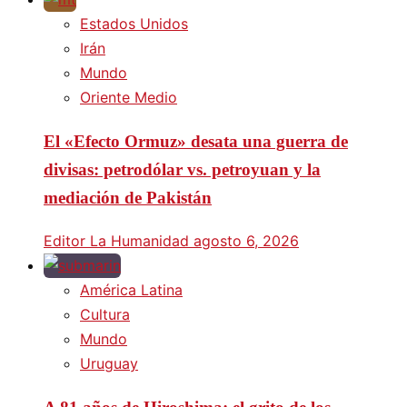
Estados Unidos
Irán
Mundo
Oriente Medio
El «Efecto Ormuz» desata una guerra de
divisas: petrodólar vs. petroyuan y la
mediación de Pakistán
Editor La Humanidad
agosto 6, 2026
América Latina
Cultura
Mundo
Uruguay