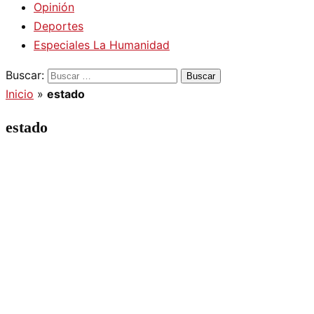
Opinión
Deportes
Especiales La Humanidad
Buscar:
Inicio
»
estado
estado