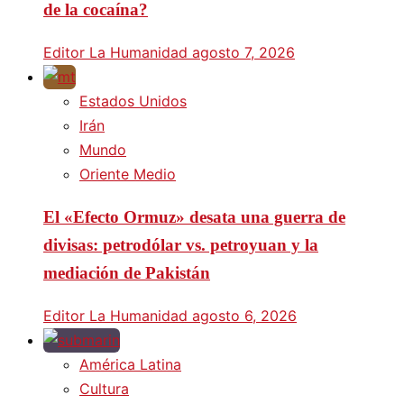
de la cocaína?
Editor La Humanidad
agosto 7, 2026
Estados Unidos
Irán
Mundo
Oriente Medio
El «Efecto Ormuz» desata una guerra de
divisas: petrodólar vs. petroyuan y la
mediación de Pakistán
Editor La Humanidad
agosto 6, 2026
América Latina
Cultura