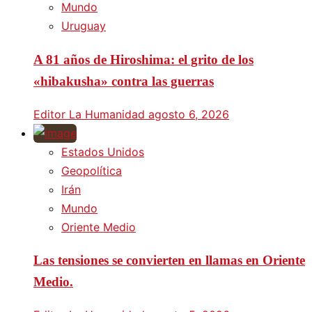
Mundo
Uruguay
A 81 años de Hiroshima: el grito de los
«hibakusha» contra las guerras
Editor La Humanidad
agosto 6, 2026
Estados Unidos
Geopolítica
Irán
Mundo
Oriente Medio
Las tensiones se convierten en llamas en Oriente
Medio.