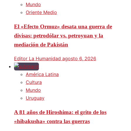
Mundo
Oriente Medio
El «Efecto Ormuz» desata una guerra de
divisas: petrodólar vs. petroyuan y la
mediación de Pakistán
Editor La Humanidad
agosto 6, 2026
América Latina
Cultura
Mundo
Uruguay
A 81 años de Hiroshima: el grito de los
«hibakusha» contra las guerras