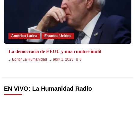
América Latina
Estados Unidos
La democracia de EEUU y una cumbre inútil
Editor La Humanidad
abril 1, 2023
0
EN VIVO: La Humanidad Radio