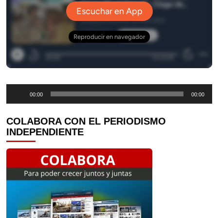
Reproductor
00:00
00:00
de
audio
COLABORA CON EL PERIODISMO
INDEPENDIENTE