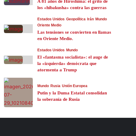
A 81 años de Hiroshima: el grito de
los «hibakusha» contra las guerras
Estados Unidos
Geopolítica
Irán
Mundo
Oriente Medio
Las tensiones se convierten en llamas
en Oriente Medio.
Estados Unidos
Mundo
El «fantasma socialista»: el auge de
la «izquierda» demócrata que
atormenta a Trump
Mundo
Rusia
Unión Europea
Putin y la Duma Estatal consolidan
la soberanía de Rusia