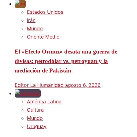
Estados Unidos
Irán
Mundo
Oriente Medio
El «Efecto Ormuz» desata una guerra de
divisas: petrodólar vs. petroyuan y la
mediación de Pakistán
Editor La Humanidad
agosto 6, 2026
América Latina
Cultura
Mundo
Uruguay