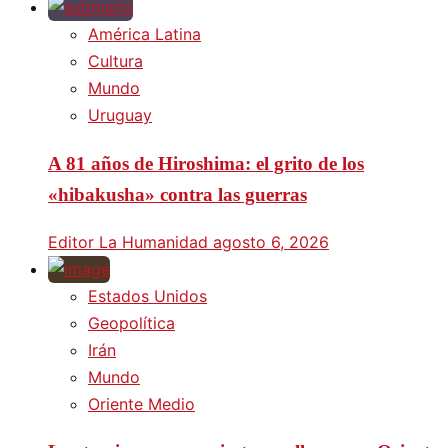
América Latina
Cultura
Mundo
Uruguay
A 81 años de Hiroshima: el grito de los
«hibakusha» contra las guerras
Editor La Humanidad
agosto 6, 2026
Estados Unidos
Geopolítica
Irán
Mundo
Oriente Medio