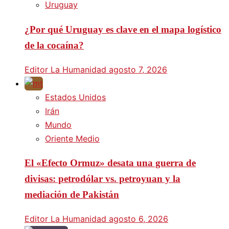
Uruguay
¿Por qué Uruguay es clave en el mapa logístico
de la cocaína?
Editor La Humanidad
agosto 7, 2026
Estados Unidos
Irán
Mundo
Oriente Medio
El «Efecto Ormuz» desata una guerra de
divisas: petrodólar vs. petroyuan y la
mediación de Pakistán
Editor La Humanidad
agosto 6, 2026