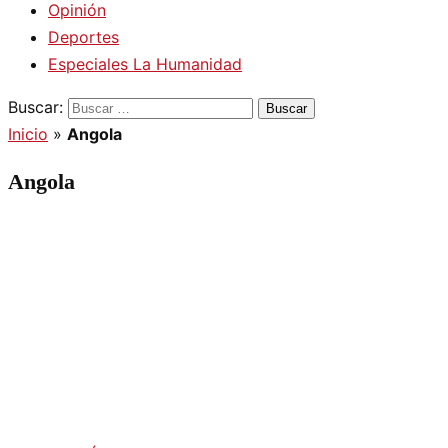
Opinión
Deportes
Especiales La Humanidad
Buscar:
Inicio
»
Angola
Angola