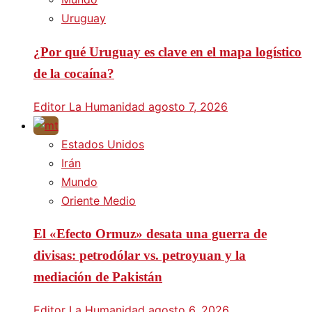
Uruguay
¿Por qué Uruguay es clave en el mapa logístico
de la cocaína?
Editor La Humanidad
agosto 7, 2026
Estados Unidos
Irán
Mundo
Oriente Medio
El «Efecto Ormuz» desata una guerra de
divisas: petrodólar vs. petroyuan y la
mediación de Pakistán
Editor La Humanidad
agosto 6, 2026