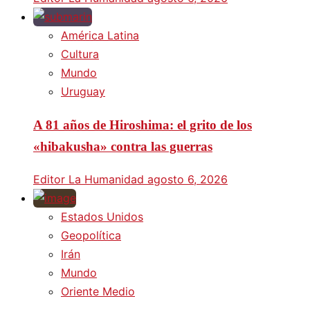
América Latina
Cultura
Mundo
Uruguay
A 81 años de Hiroshima: el grito de los
«hibakusha» contra las guerras
Editor La Humanidad
agosto 6, 2026
Estados Unidos
Geopolítica
Irán
Mundo
Oriente Medio