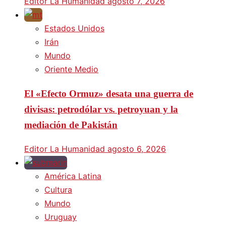
Editor La Humanidad
agosto 7, 2026
Estados Unidos
Irán
Mundo
Oriente Medio
El «Efecto Ormuz» desata una guerra de
divisas: petrodólar vs. petroyuan y la
mediación de Pakistán
Editor La Humanidad
agosto 6, 2026
América Latina
Cultura
Mundo
Uruguay