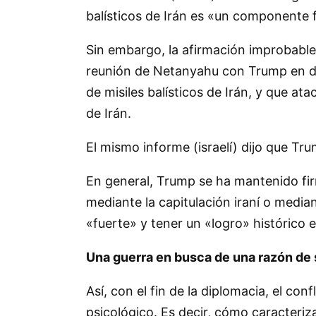
balísticos de Irán es «un componente
Sin embargo, la afirmación improbable 
reunión de Netanyahu con Trump en di
de misiles balísticos de Irán, y que at
de Irán.
El mismo informe (israelí) dijo que T
En general, Trump se ha mantenido firm
mediante la capitulación iraní o median
«fuerte» y tener un «logro» histórico 
Una guerra en busca de una razón de 
Así, con el fin de la diplomacia, el co
psicológico. Es decir, cómo caracteriz