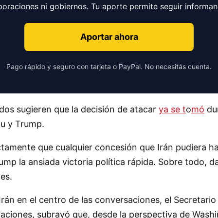
poraciones ni gobiernos. Tu aporte permite seguir informa
Aportar ahora
Pago rápido y seguro con tarjeta o PayPal. No necesitás cuenta.
os sugieren que la decisión de atacar
ya se
t
o
mó
dur
hu y Trump.
ctamente que cualquier concesión que Irán pudiera h
p la ansiada victoria política rápida. Sobre todo, da
es.
Irán en el centro de las conversaciones, el Secretar
iaciones, subrayó que, desde la perspectiva de Washi