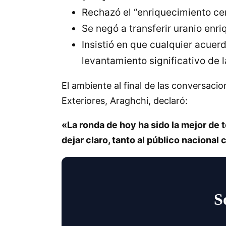
Rechazó el “enriquecimiento cer
Se negó a transferir uranio enriq
Insistió en que cualquier acuer
levantamiento significativo de l
El ambiente al final de las conversacio
Exteriores, Araghchi, declaró:
«La ronda de hoy ha sido la mejor de 
dejar claro, tanto al público naciona
S