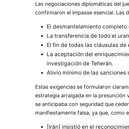
Las negociaciones diplomáticas del ju
confirmaron el impasse esencial. Las
El desmantelamiento completo d
La transferencia de todo el ura
El fin de todas las cláusulas de
La aceptación del enriquecimie
investigación de Teherán.
Alivio mínimo de las sanciones d
Estas exigencias se formularon claramen
estrategia arraigada en la presunción v
se anticipaba con seguridad que cederí
manifiestamente falsa, ya que, como 
[Irán] insistió en el reconocimi