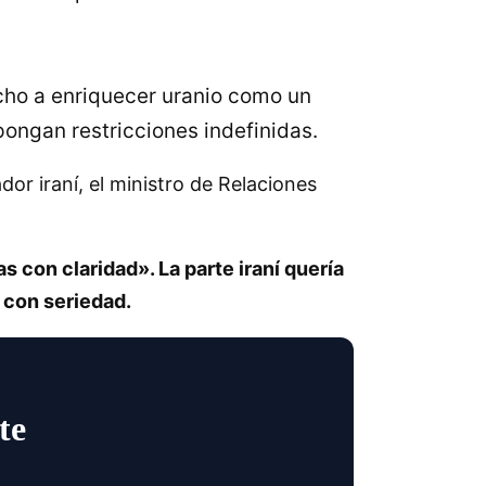
echo a enriquecer uranio como un
pongan restricciones indefinidas.
dor iraní, el ministro de Relaciones
 con claridad». La parte iraní quería
o con seriedad.
te