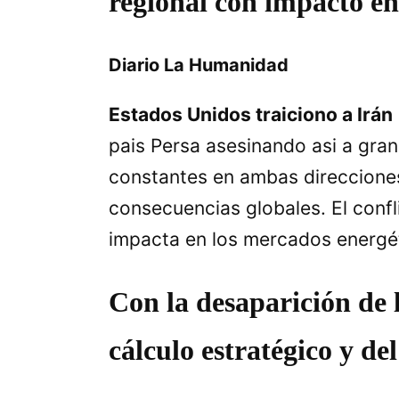
regional con impacto en 
Diario La Humanidad
Estados Unidos traiciono a Irán
pais Persa asesinando asi a gra
constantes en ambas direcciones
consecuencias globales. El confli
impacta en los mercados energéti
Con la desaparición de 
cálculo estratégico y de