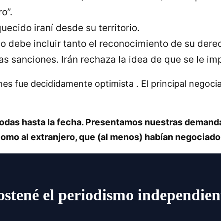
o”.
uecido iraní desde su territorio.
do debe incluir tanto el reconocimiento de su der
as sanciones. Irán rechaza la idea de que se le im
nes fue decididamente optimista . El principal negocia
todas hasta la fecha. Presentamos nuestras demandas
l como al extranjero, que (al menos) habían negociad
ostené el periodismo independien