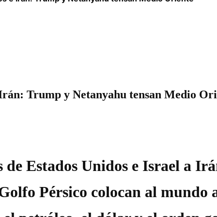
 Irán: Trump y Netanyahu tensan Medio Ori
s de Estados Unidos e Israel a I
l Golfo Pérsico colocan al mundo 