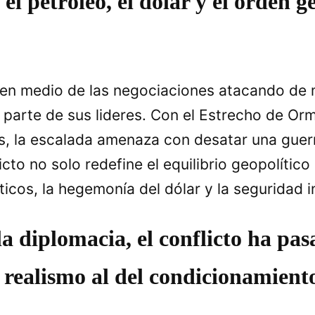
el petróleo, el dólar y el orden ge
en medio de las negociaciones atacando de m
n parte de sus lideres. Con el Estrecho de O
, la escalada amenaza con desatar una guer
cto no solo redefine el equilibrio geopolítico
cos, la hegemonía del dólar y la seguridad i
la diplomacia, el conflicto ha pa
l realismo al del condicionamiento