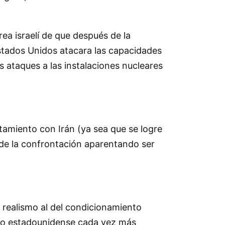
ea israelí de que después de la
tados Unidos atacara las capacidades
os ataques a las instalaciones nucleares
tamiento con Irán (ya sea que se logre
ir de la confrontación aparentando ser
el realismo al del condicionamiento
lico estadounidense cada vez más