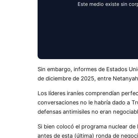
Este medio existe sin cor
Sin embargo, informes de Estados Unid
de diciembre de 2025, entre Netanya
Los líderes iraníes comprendían perfe
conversaciones no le habría dado a Trum
defensas antimisiles no eran negociabl
Si bien colocó el programa nuclear de 
antes de esta (última) ronda de negoc