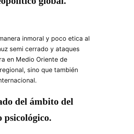
opolítico global.
anera inmoral y poco etica al
rmuz semi cerrado y ataques
ra en Medio Oriente de
 regional, sino que también
nternacional.
sado del ámbito del
 psicológico.