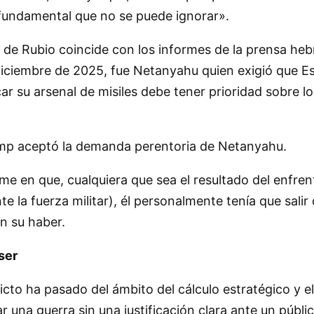
 fundamental que no se puede ignorar».
de Rubio coincide con los informes de la prensa hebr
ciembre de 2025, fue Netanyahu quien exigió que Es
acar su arsenal de misiles debe tener prioridad sobre l
rump aceptó la demanda perentoria de Netanyahu.
e en que, cualquiera que sea el resultado del enfren
te la fuerza militar), él personalmente tenía que sal
en su haber.
ser
nflicto ha pasado del ámbito del cálculo estratégico y 
ar una guerra sin una justificación clara ante un púb