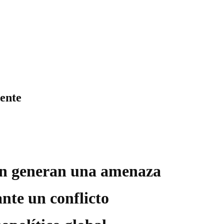
ente
rán generan una amenaza
ante un conflicto