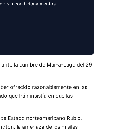
ndo sin condicionamientos.
ante la cumbre de Mar-a-Lago del 29
aber ofrecido razonablemente en las
do que Irán insistía en que las
io de Estado norteamericano Rubio,
ngton, la amenaza de los misiles