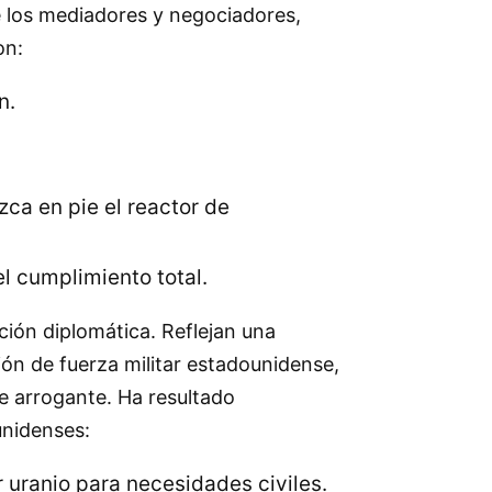
e los mediadores y negociadores,
on:
n.
ca en pie el reactor de
el cumplimiento total.
ución diplomática. Reflejan una
ción de fuerza militar estadounidense,
ue arrogante. Ha resultado
unidenses:
r uranio para necesidades civiles.