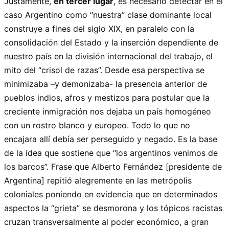
Justamente,
en tercer lugar
, es necesario detectar en el
caso Argentino como “nuestra” clase dominante local
construye a fines del siglo XIX, en paralelo con la
consolidación del Estado y la inserción dependiente de
nuestro país en la división internacional del trabajo, el
mito del “crisol de razas”. Desde esa perspectiva se
minimizaba –y demonizaba- la presencia anterior de
pueblos indios, afros y mestizos para postular que la
creciente inmigración nos dejaba un país homogéneo
con un rostro blanco y europeo. Todo lo que no
encajara allí debía ser perseguido y negado. Es la base
de la idea que sostiene que “los argentinos venimos de
los barcos”. Frase que Alberto Fernández [presidente de
Argentina] repitió alegremente en las metrópolis
coloniales poniendo en evidencia que en determinados
aspectos la “grieta” se desmorona y los tópicos racistas
cruzan transversalmente al poder económico, a gran