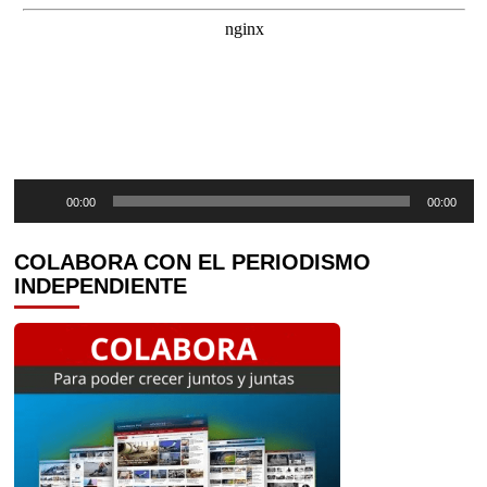
Reproductor
00:00
00:00
de
audio
COLABORA CON EL PERIODISMO
INDEPENDIENTE