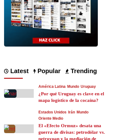
Latest
Popular
Trending
América Latina
Mundo
Uruguay
¿Por qué Uruguay es clave en el
mapa logístico de la cocaína?
Estados Unidos
Irán
Mundo
Oriente Medio
El «Efecto Ormuz» desata una
guerra de divisas: petrodólar vs.
petroyuan y la mediación de