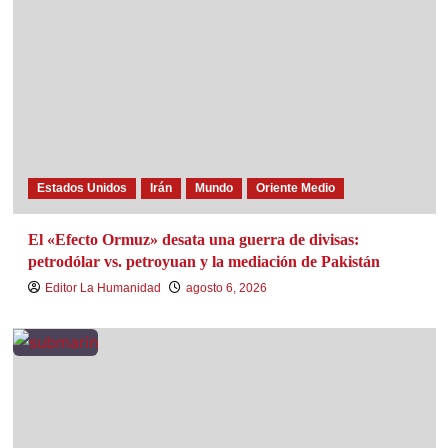
Estados Unidos
Irán
Mundo
Oriente Medio
El «Efecto Ormuz» desata una guerra de divisas:
petrodólar vs. petroyuan y la mediación de Pakistán
Editor La Humanidad
agosto 6, 2026