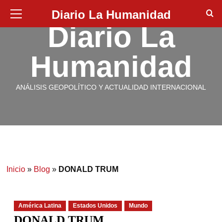
Diario La Humanidad
Diario La
Humanidad
ANÁLISIS GEOPOLÍTICO Y ACTUALIDAD INTERNACIONAL
Inicio
»
Blog
»
DONALD TRUM
América Latina
Estados Unidos
Mundo
DONALD TRUM