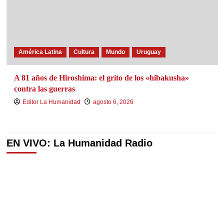
América Latina
Cultura
Mundo
Uruguay
A 81 años de Hiroshima: el grito de los «hibakusha»
contra las guerras
Editor La Humanidad
agosto 6, 2026
EN VIVO: La Humanidad Radio