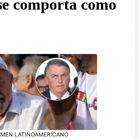
 se comporta como
UMEN LATINOAMERICANO