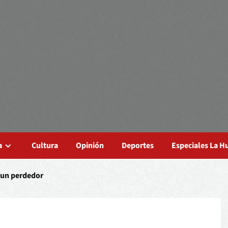
a
Cultura
Opinión
Deportes
Especiales La 
 un perdedor