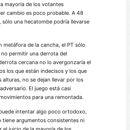
 la mayoría de los votantes
uier cambio es poco probable. A 48
, sólo una hecatombe podría llevarse
n metáfora de la cancha, el PT sólo
 no permitir una derrota del
derrota cercana no lo avergonzaría el
 los que están indecisos y los que
 alturas, no se dejan llevar por los
adversario. El juego está casi
movimientos para una remontada.
puede intentar algo poco ortodoxo,
o tiene argumentos consistentes ni
el juicio de la mayoría de los