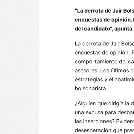
“La derrota de Jair Bol
encuestas de opinión. 
del candidato”, apunta.
La derrota de Jair Bols
encuestas de opinión. P
comportamiento del can
asesores. Los últimos d
estrategias y el abatim
bolsonarista.
¿Alguien que dirigía la
una excusa para desba
las inserciones? Evide
desesperación que prec