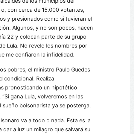
lcaldes de los municipios del
iro, con cerca de 15.000 votantes,
s y presionados como si tuvieran el
cción. Algunos, y no son pocos, hacen
día 22 y colocan parte de su grupo
de Lula. No revelo los nombres por
ue me confiaron la infidelidad.
os pobres, el ministro Paulo Guedes
d condicional. Realiza
as pronosticando un hipotético
 “Si gana Lula, volveremos en las
l sueño bolsonarista ya se posterga.
lsonaro va a todo o nada. Esta es la
 dar a luz un milagro que salvará su