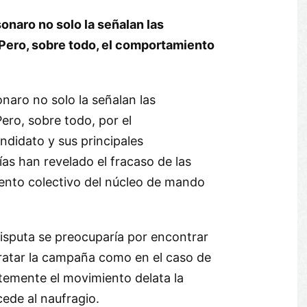
sonaro no solo la señalan las
Pero, sobre todo, el comportamiento
onaro no solo la señalan las
ero, sobre todo, por el
didato y sus principales
ías han revelado el fracaso de las
iento colectivo del núcleo de mando
 disputa se preocuparía por encontrar
ratar la campaña como en el caso de
ntemente el movimiento delata la
ede al naufragio.