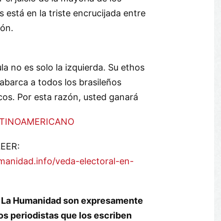
s está en la triste encrucijada entre
ión.
ula no es solo la izquierda. Su ethos
barca a todos los brasileños
cos. Por esta razón, usted ganará
TINOAMERICANO
EER:
manidad.info/veda-electoral-en-
rio La Humanidad son expresamente
os periodistas que los escriben