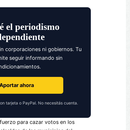
é el periodismo
dependiente
in corporaciones ni gobiernos. Tu
ite seguir informando sin
ndicionamientos.
Aportar ahora
on tarjeta o PayPal. No necesitás cuenta.
fuerzo para cazar votos en los