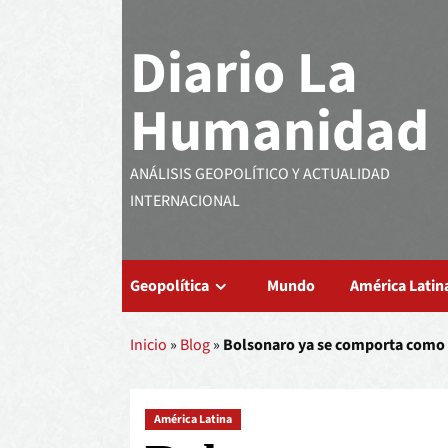
Diario La
Humanidad
ANÁLISIS GEOPOLÍTICO Y ACTUALIDAD
INTERNACIONAL
Geopolítica
Mundo
América Latin
Inicio
»
Blog
»
Bolsonaro ya se comporta como
América Latina