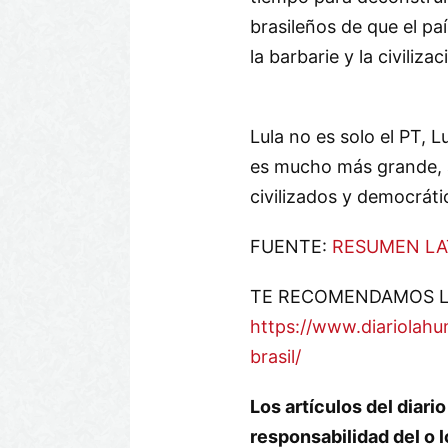
brasileños de que el paí
la barbarie y la civilizac
Lula no es solo el PT, L
es mucho más grande, a
civilizados y democráti
FUENTE:
RESUMEN LA
TE RECOMENDAMOS L
https://www.diariolahu
brasil/
Los artículos del dia
responsabilidad del o l