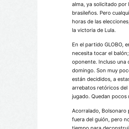
alma, ya solicitado por
brasileños. Pero cualq
horas de las elecciones
la victoria de Lula.
En el partido GLOBO, e
necesita tocar el balón;
oponente. Incluso una 
domingo. Son muy pocos
están decididos, a estas
arrebatos retóricos del 
jugado. Quedan pocos 
Acorralado, Bolsonaro 
fuera del guión, pero n
tiempo para deconstruir 