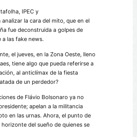
tafolha, IPEC y
analizar la cara del mito, que en el
ña fue deconstruida a golpes de
 a las fake news.
nte, el jueves, en la Zona Oeste, lleno
aes, tiene algo que pueda referirse a
ación, al anticlímax de la fiesta
 patada de un perdedor?
ciones de Flávio Bolsonaro ya no
residente; apelan a la militancia
voto en las urnas. Ahora, el punto de
el horizonte del sueño de quienes se