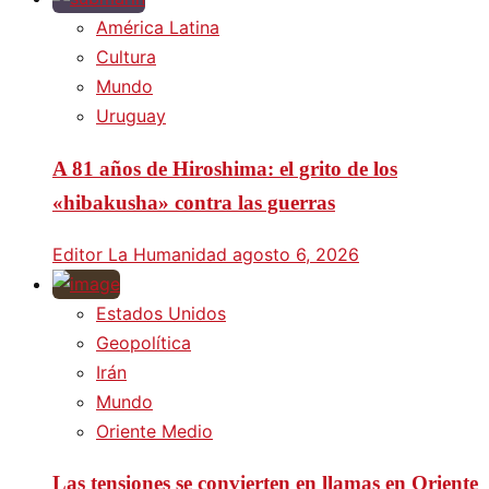
América Latina
Cultura
Mundo
Uruguay
A 81 años de Hiroshima: el grito de los
«hibakusha» contra las guerras
Editor La Humanidad
agosto 6, 2026
Estados Unidos
Geopolítica
Irán
Mundo
Oriente Medio
Las tensiones se convierten en llamas en Oriente