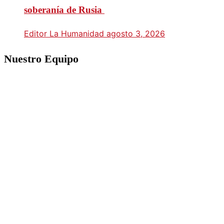
soberanía de Rusia
Editor La Humanidad
agosto 3, 2026
Nuestro Equipo