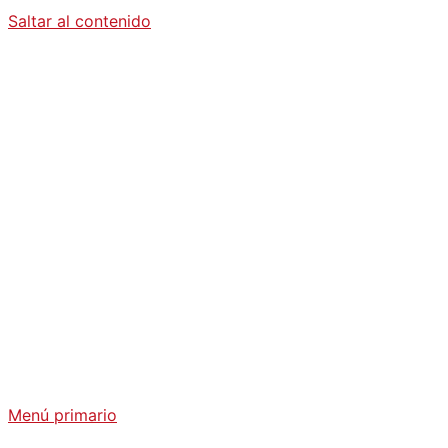
Saltar al contenido
Diario La
Humanidad
Análisis Geopolítico y Actualidad Internacional
Menú primario