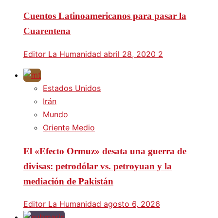
Cuentos Latinoamericanos para pasar la
Cuarentena
Editor La Humanidad
abril 28, 2020
2
Estados Unidos
Irán
Mundo
Oriente Medio
El «Efecto Ormuz» desata una guerra de
divisas: petrodólar vs. petroyuan y la
mediación de Pakistán
Editor La Humanidad
agosto 6, 2026