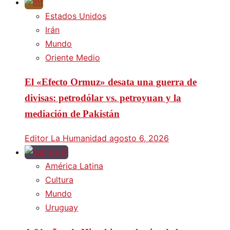
Estados Unidos
Irán
Mundo
Oriente Medio
El «Efecto Ormuz» desata una guerra de
divisas: petrodólar vs. petroyuan y la
mediación de Pakistán
Editor La Humanidad
agosto 6, 2026
América Latina
Cultura
Mundo
Uruguay