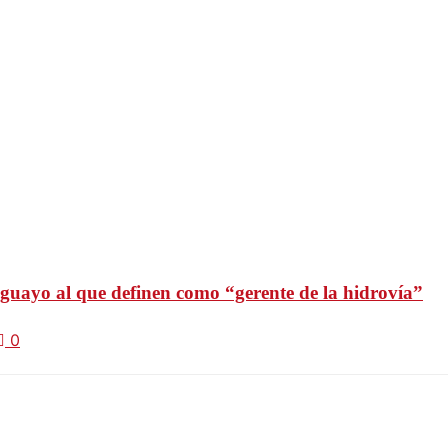
uguayo al que definen como “gerente de la hidrovía”
0