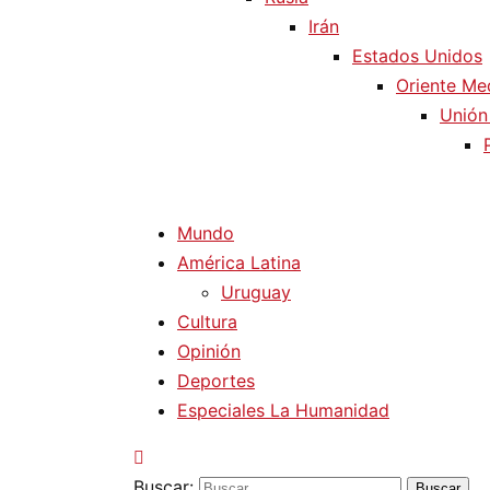
Irán
Estados Unidos
Oriente Me
Unión
Mundo
América Latina
Uruguay
Cultura
Opinión
Deportes
Especiales La Humanidad
Buscar: