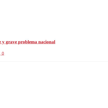
e y grave problema nacional
0