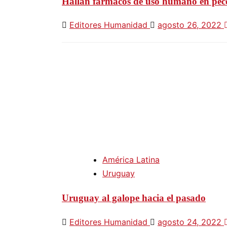
Hallan fármacos de uso humano en pece
Editores Humanidad
agosto 26, 2022
América Latina
Uruguay
Uruguay al galope hacia el pasado
Editores Humanidad
agosto 24, 2022