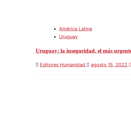
América Latina
Uruguay
Uruguay: la inseguridad, el más urgent
Editores Humanidad
agosto 15, 2022