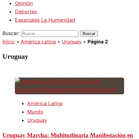
Opinión
Deportes
Especiales La Humanidad
Buscar:
Inicio
»
América Latina
»
Uruguay
»
Página 2
Uruguay
América Latina
Mundo
Uruguay
Uruguay Marcha: Multitudinaria Manifestación en