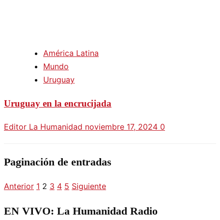
América Latina
Mundo
Uruguay
Uruguay en la encrucijada
Editor La Humanidad
noviembre 17, 2024
0
Paginación de entradas
Anterior
1
2
3
4
5
Siguiente
EN VIVO: La Humanidad Radio