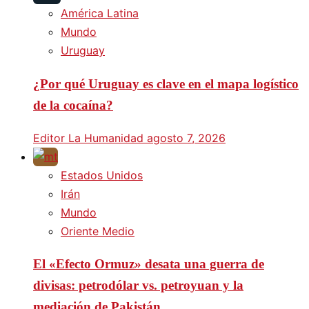
América Latina
Mundo
Uruguay
¿Por qué Uruguay es clave en el mapa logístico
de la cocaína?
Editor La Humanidad
agosto 7, 2026
Estados Unidos
Irán
Mundo
Oriente Medio
El «Efecto Ormuz» desata una guerra de
divisas: petrodólar vs. petroyuan y la
mediación de Pakistán