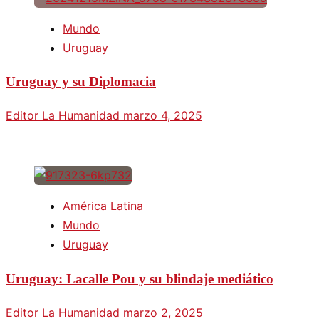
Mundo
Uruguay
Uruguay y su Diplomacia
Editor La Humanidad
marzo 4, 2025
América Latina
Mundo
Uruguay
Uruguay: Lacalle Pou y su blindaje mediático
Editor La Humanidad
marzo 2, 2025