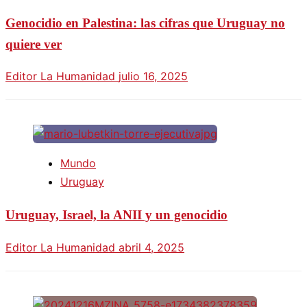
Genocidio en Palestina: las cifras que Uruguay no
quiere ver
Editor La Humanidad
julio 16, 2025
Mundo
Uruguay
Uruguay, Israel, la ANII y un genocidio
Editor La Humanidad
abril 4, 2025