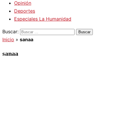
Opinión
Deportes
Especiales La Humanidad
Buscar:
Inicio
»
sanaa
sanaa