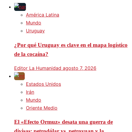
América Latina
Mundo
Uruguay
¿Por qué Uruguay es clave en el mapa logístico
de la cocaína?
Editor La Humanidad
agosto 7, 2026
Estados Unidos
Irán
Mundo
Oriente Medio
El «Efecto Ormuz» desata una guerra de
divisas: petrodólar vs. petroyuan y la