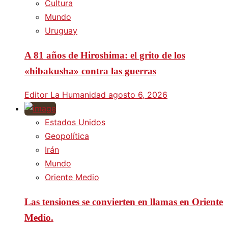
Cultura
Mundo
Uruguay
A 81 años de Hiroshima: el grito de los
«hibakusha» contra las guerras
Editor La Humanidad
agosto 6, 2026
Estados Unidos
Geopolítica
Irán
Mundo
Oriente Medio
Las tensiones se convierten en llamas en Oriente
Medio.