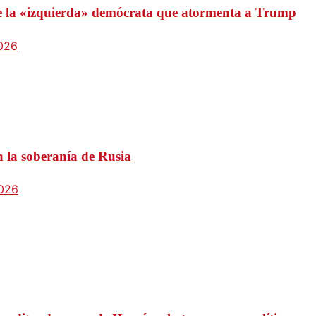
 de la «izquierda» demócrata que atormenta a Trump
2026
n la soberanía de Rusia
2026