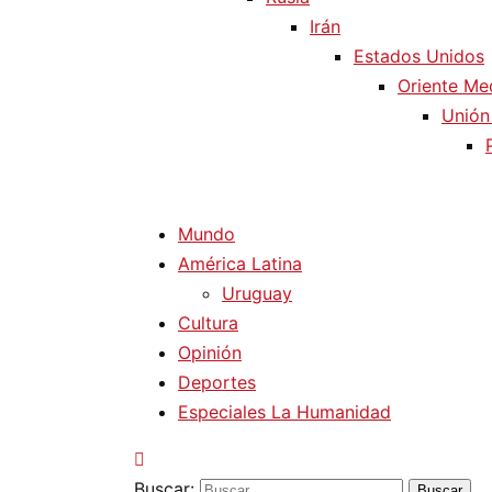
Irán
Estados Unidos
Oriente Me
Unión
Mundo
América Latina
Uruguay
Cultura
Opinión
Deportes
Especiales La Humanidad
Buscar: