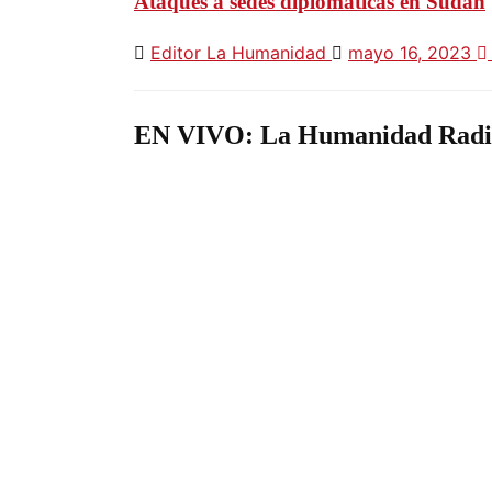
Ataques a sedes diplomáticas en Sudán
Editor La Humanidad
mayo 16, 2023
EN VIVO: La Humanidad Radi