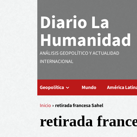
Diario La
Humanidad
ANÁLISIS GEOPOLÍTICO Y ACTUALIDAD
INTERNACIONAL
Geopolítica
Mundo
América Latin
Inicio
»
retirada francesa Sahel
retirada franc