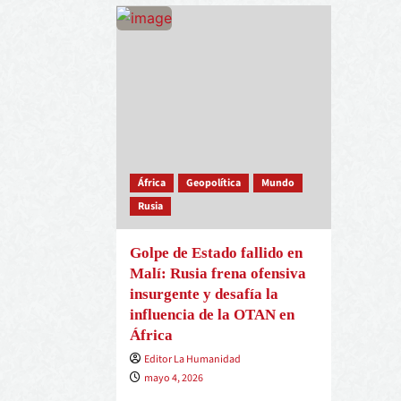
África
Geopolítica
Mundo
Rusia
Golpe de Estado fallido en
Malí: Rusia frena ofensiva
insurgente y desafía la
influencia de la OTAN en
África
Editor La Humanidad
mayo 4, 2026