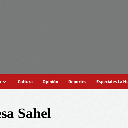
a
Cultura
Opinión
Deportes
Especiales La 
esa Sahel