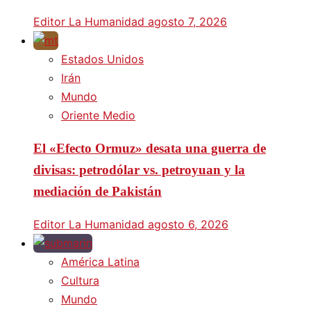
Editor La Humanidad
agosto 7, 2026
Estados Unidos
Irán
Mundo
Oriente Medio
El «Efecto Ormuz» desata una guerra de
divisas: petrodólar vs. petroyuan y la
mediación de Pakistán
Editor La Humanidad
agosto 6, 2026
América Latina
Cultura
Mundo