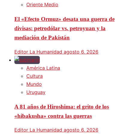
Oriente Medio
El «Efecto Ormuz» desata una guerra de
divisas: petrodólar vs. petroyuan y la
mediación de Pakistán
Editor La Humanidad
agosto 6, 2026
América Latina
Cultura
Mundo
Uruguay
A 81 años de Hiroshima: el grito de los
«hibakusha» contra las guerras
Editor La Humanidad
agosto 6, 2026