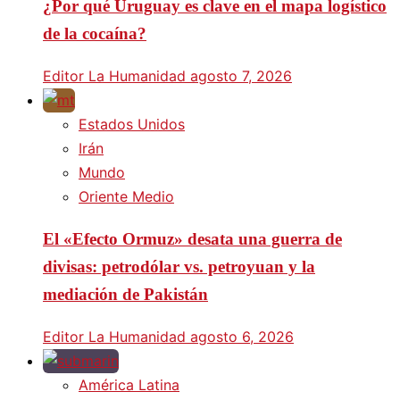
¿Por qué Uruguay es clave en el mapa logístico
de la cocaína?
Editor La Humanidad
agosto 7, 2026
Estados Unidos
Irán
Mundo
Oriente Medio
El «Efecto Ormuz» desata una guerra de
divisas: petrodólar vs. petroyuan y la
mediación de Pakistán
Editor La Humanidad
agosto 6, 2026
América Latina