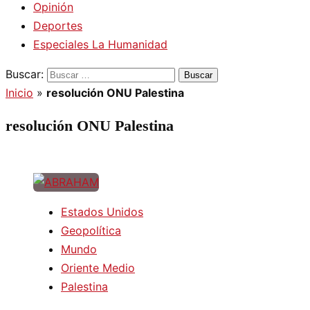
Opinión
Deportes
Especiales La Humanidad
Buscar:
Inicio
»
resolución ONU Palestina
resolución ONU Palestina
Estados Unidos
Geopolítica
Mundo
Oriente Medio
Palestina