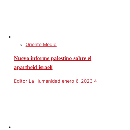
Oriente Medio
Nuevo informe palestino sobre el
apartheid israelí
Editor La Humanidad
enero 6, 2023
4