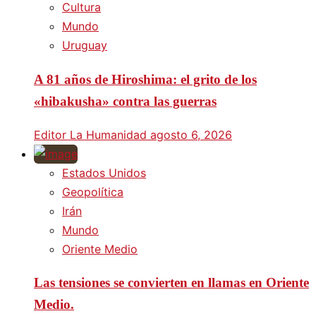
Cultura
Mundo
Uruguay
A 81 años de Hiroshima: el grito de los
«hibakusha» contra las guerras
Editor La Humanidad
agosto 6, 2026
Estados Unidos
Geopolítica
Irán
Mundo
Oriente Medio
Las tensiones se convierten en llamas en Oriente
Medio.