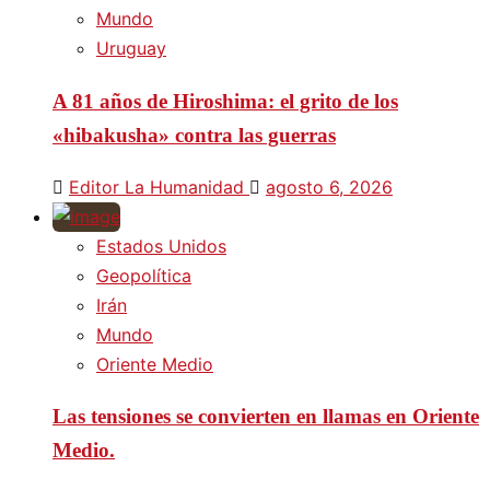
Mundo
Uruguay
A 81 años de Hiroshima: el grito de los
«hibakusha» contra las guerras
Editor La Humanidad
agosto 6, 2026
Estados Unidos
Geopolítica
Irán
Mundo
Oriente Medio
Las tensiones se convierten en llamas en Oriente
Medio.