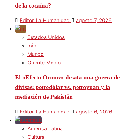
de la cocaína?
Editor La Humanidad
agosto 7, 2026
Estados Unidos
Irán
Mundo
Oriente Medio
El «Efecto Ormuz» desata una guerra de
divisas: petrodólar vs. petroyuan y la
mediación de Pakistán
Editor La Humanidad
agosto 6, 2026
América Latina
Cultura