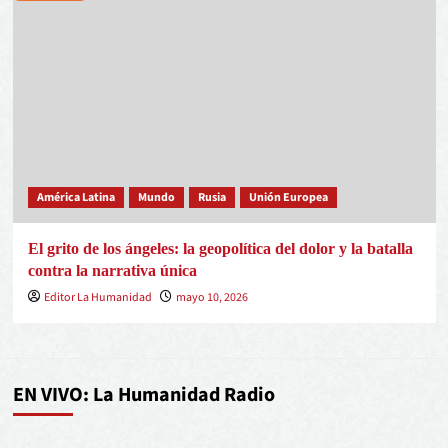
América Latina
Mundo
Rusia
Unión Europea
El grito de los ángeles: la geopolítica del dolor y la batalla
contra la narrativa única
Editor La Humanidad
mayo 10, 2026
EN VIVO: La Humanidad Radio