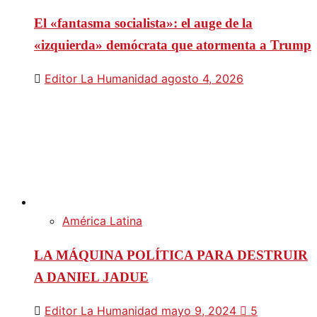
El «fantasma socialista»: el auge de la
«izquierda» demócrata que atormenta a Trump
Editor La Humanidad
agosto 4, 2026
América Latina
LA MÁQUINA POLÍTICA PARA DESTRUIR
A DANIEL JADUE
Editor La Humanidad
mayo 9, 2024
5