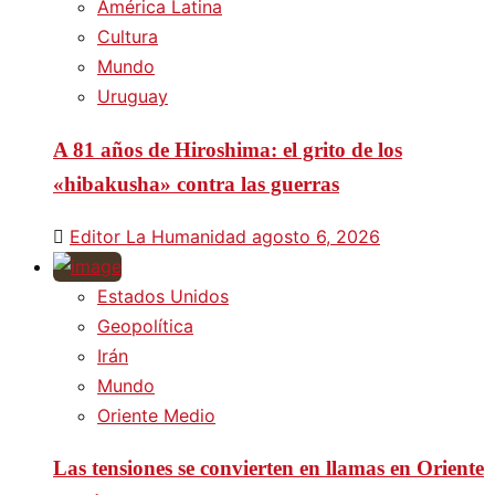
América Latina
Cultura
Mundo
Uruguay
A 81 años de Hiroshima: el grito de los
«hibakusha» contra las guerras
Editor La Humanidad
agosto 6, 2026
Estados Unidos
Geopolítica
Irán
Mundo
Oriente Medio
Las tensiones se convierten en llamas en Oriente