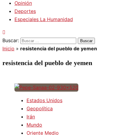
Opinión
Deportes
Especiales La Humanidad
Buscar:
Inicio
»
resistencia del pueblo de yemen
resistencia del pueblo de yemen
Estados Unidos
Geopolítica
Irán
Mundo
Oriente Medio