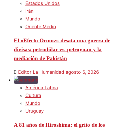
Estados Unidos
Irán
Mundo
Oriente Medio
El «Efecto Ormuz» desata una guerra de
divisas: petrodólar vs. petroyuan y la
mediación de Pakistán
Editor La Humanidad
agosto 6, 2026
América Latina
Cultura
Mundo
Uruguay
A 81 años de Hiroshima: el grito de los