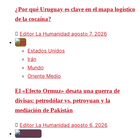
¿Por qué Uruguay es clave en el mapa logístico
de la cocaína?
Editor La Humanidad
agosto 7, 2026
Estados Unidos
Irán
Mundo
Oriente Medio
El «Efecto Ormuz» desata una guerra de
divisas: petrodólar vs. petroyuan y la
mediación de Pakistán
Editor La Humanidad
agosto 6, 2026