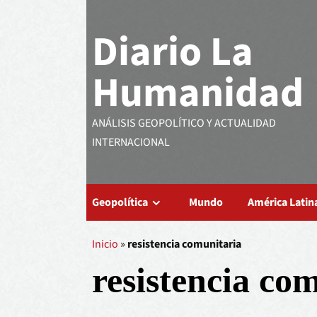
Diario La
Humanidad
ANÁLISIS GEOPOLÍTICO Y ACTUALIDAD
INTERNACIONAL
Geopolítica
Mundo
América Latin
Inicio
»
resistencia comunitaria
resistencia co