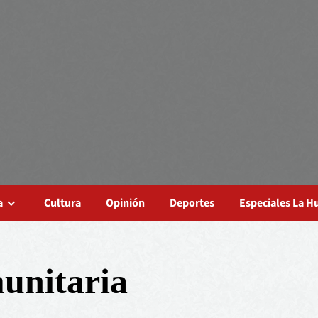
a
Cultura
Opinión
Deportes
Especiales La 
munitaria