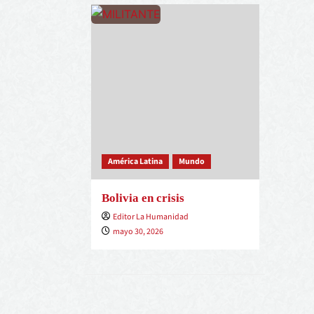
América Latina
Mundo
Bolivia en crisis
Editor La Humanidad
mayo 30, 2026