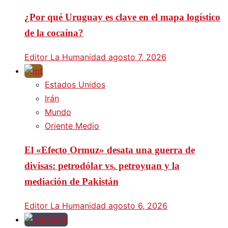
¿Por qué Uruguay es clave en el mapa logístico
de la cocaína?
Editor La Humanidad
agosto 7, 2026
Estados Unidos
Irán
Mundo
Oriente Medio
El «Efecto Ormuz» desata una guerra de
divisas: petrodólar vs. petroyuan y la
mediación de Pakistán
Editor La Humanidad
agosto 6, 2026