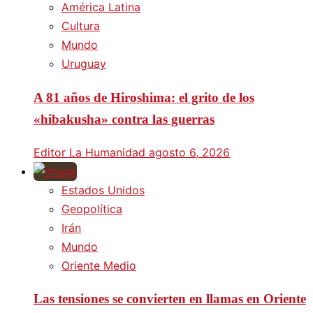
América Latina
Cultura
Mundo
Uruguay
A 81 años de Hiroshima: el grito de los
«hibakusha» contra las guerras
Editor La Humanidad
agosto 6, 2026
Estados Unidos
Geopolítica
Irán
Mundo
Oriente Medio
Las tensiones se convierten en llamas en Oriente