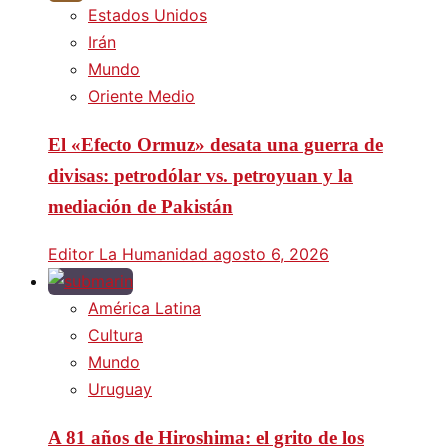
Estados Unidos
Irán
Mundo
Oriente Medio
El «Efecto Ormuz» desata una guerra de
divisas: petrodólar vs. petroyuan y la
mediación de Pakistán
Editor La Humanidad
agosto 6, 2026
América Latina
Cultura
Mundo
Uruguay
A 81 años de Hiroshima: el grito de los