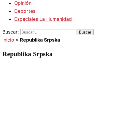
Opinión
Deportes
Especiales La Humanidad
Buscar:
Inicio
»
Republika Srpska
Republika Srpska