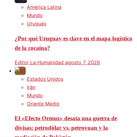
América Latina
Mundo
Uruguay
¿Por qué Uruguay es clave en el mapa logístico
de la cocaína?
Editor La Humanidad
agosto 7, 2026
Estados Unidos
Irán
Mundo
Oriente Medio
El «Efecto Ormuz» desata una guerra de
divisas: petrodólar vs. petroyuan y la