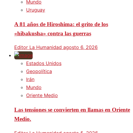
Mundo
Uruguay
A 81 años de Hiroshima: el grito de los
«hibakusha» contra las guerras
Editor La Humanidad
agosto 6, 2026
Estados Unidos
Geopolítica
Irán
Mundo
Oriente Medio
Las tensiones se convierten en llamas en Oriente
Medio.
Editor La Humanidad
agosto 5, 2026