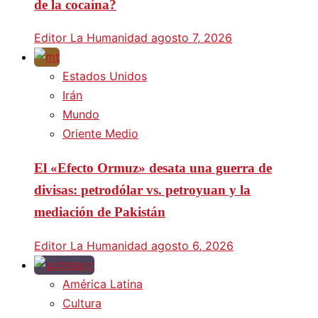
de la cocaína?
Editor La Humanidad
agosto 7, 2026
Estados Unidos
Irán
Mundo
Oriente Medio
El «Efecto Ormuz» desata una guerra de
divisas: petrodólar vs. petroyuan y la
mediación de Pakistán
Editor La Humanidad
agosto 6, 2026
América Latina
Cultura