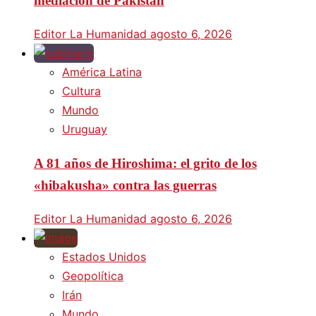
mediación de Pakistán
Editor La Humanidad
agosto 6, 2026
América Latina
Cultura
Mundo
Uruguay
A 81 años de Hiroshima: el grito de los
«hibakusha» contra las guerras
Editor La Humanidad
agosto 6, 2026
Estados Unidos
Geopolítica
Irán
Mundo