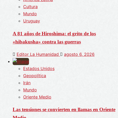
Cultura
Mundo
Uruguay
A 81 años de Hiroshima: el grito de los
«hibakusha» contra las guerras
Editor La Humanidad
agosto 6, 2026
Estados Unidos
Geopolítica
Irán
Mundo
Oriente Medio
Las tensiones se convierten en llamas en Oriente
Medio.