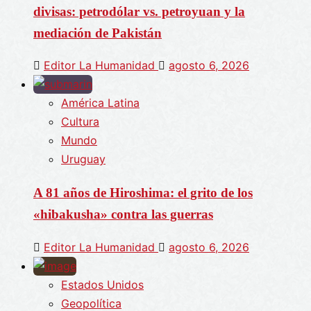
divisas: petrodólar vs. petroyuan y la
mediación de Pakistán
Editor La Humanidad
agosto 6, 2026
América Latina
Cultura
Mundo
Uruguay
A 81 años de Hiroshima: el grito de los
«hibakusha» contra las guerras
Editor La Humanidad
agosto 6, 2026
Estados Unidos
Geopolítica