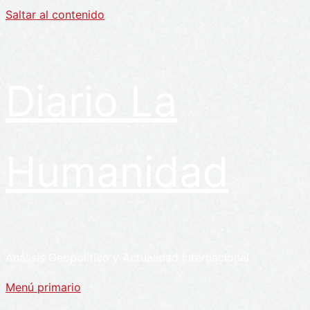
Saltar al contenido
Diario La
Humanidad
Análisis Geopolítico y Actualidad Internacional
Menú primario