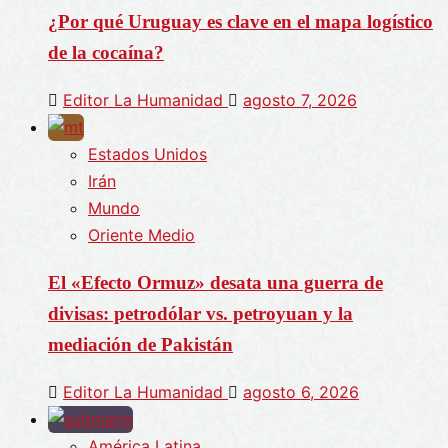
¿Por qué Uruguay es clave en el mapa logístico
de la cocaína?
Editor La Humanidad
agosto 7, 2026
Estados Unidos
Irán
Mundo
Oriente Medio
El «Efecto Ormuz» desata una guerra de
divisas: petrodólar vs. petroyuan y la
mediación de Pakistán
Editor La Humanidad
agosto 6, 2026
América Latina