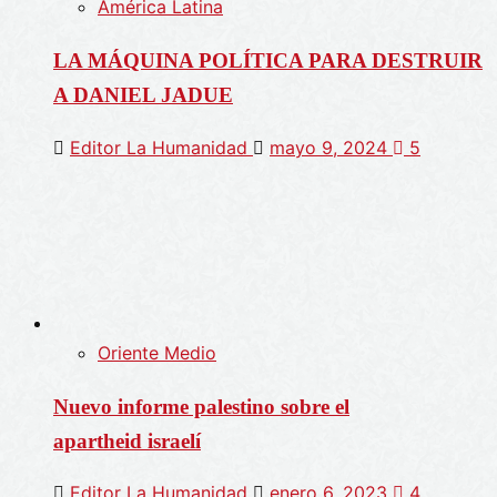
América Latina
LA MÁQUINA POLÍTICA PARA DESTRUIR
A DANIEL JADUE
Editor La Humanidad
mayo 9, 2024
5
Oriente Medio
Nuevo informe palestino sobre el
apartheid israelí
Editor La Humanidad
enero 6, 2023
4