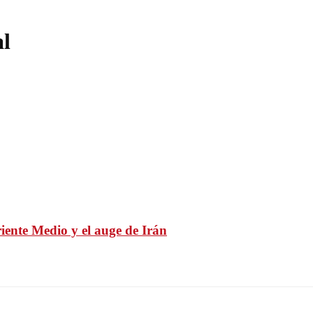
l
iente Medio y el auge de Irán