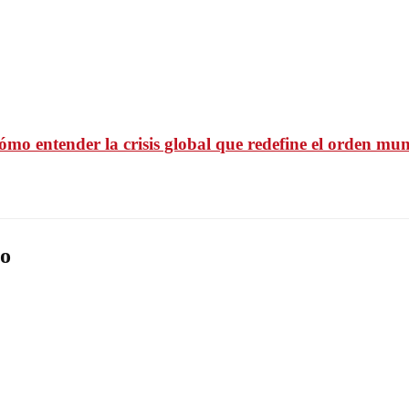
 cómo entender la crisis global que redefine el orden mu
o