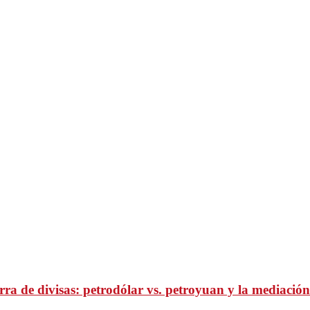
ra de divisas: petrodólar vs. petroyuan y la mediación