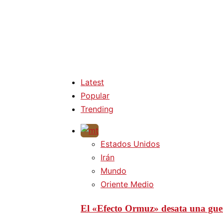
Latest
Popular
Trending
Estados Unidos
Irán
Mundo
Oriente Medio
El «Efecto Ormuz» desata una guer