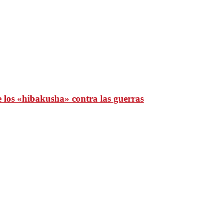
e los «hibakusha» contra las guerras