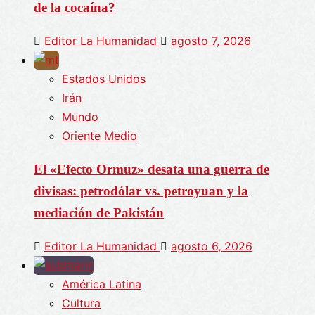
de la cocaína?
Editor La Humanidad
agosto 7, 2026
Estados Unidos
Irán
Mundo
Oriente Medio
El «Efecto Ormuz» desata una guerra de
divisas: petrodólar vs. petroyuan y la
mediación de Pakistán
Editor La Humanidad
agosto 6, 2026
América Latina
Cultura