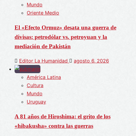
Mundo
Oriente Medio
El «Efecto Ormuz» desata una guerra de
divisas: petrodólar vs. petroyuan y la
mediación de Pakistán
Editor La Humanidad
agosto 6, 2026
América Latina
Cultura
Mundo
Uruguay
A 81 años de Hiroshima: el grito de los
«hibakusha» contra las guerras