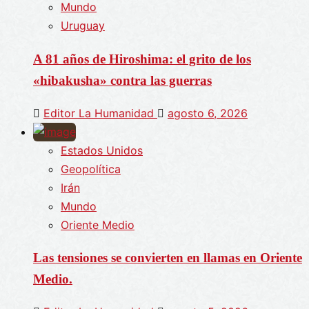
Mundo
Uruguay
A 81 años de Hiroshima: el grito de los
«hibakusha» contra las guerras
Editor La Humanidad
agosto 6, 2026
Estados Unidos
Geopolítica
Irán
Mundo
Oriente Medio
Las tensiones se convierten en llamas en Oriente
Medio.