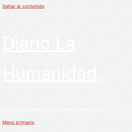
Saltar al contenido
Diario La
Humanidad
Análisis Geopolítico y Actualidad Internacional
Menú primario