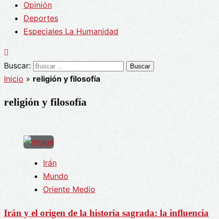
Opinión
Deportes
Especiales La Humanidad
Buscar:
Inicio
»
religión y filosofía
religión y filosofía
Irán
Mundo
Oriente Medio
Irán y el origen de la historia sagrada: la influencia