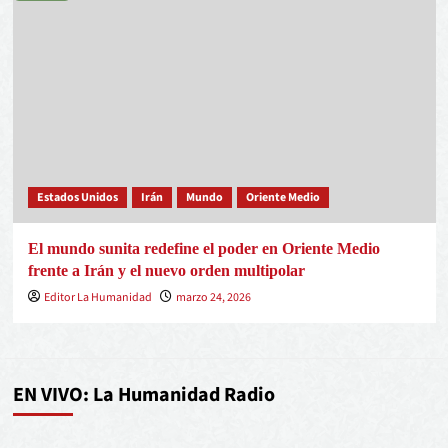
Estados Unidos
Irán
Mundo
Oriente Medio
El mundo sunita redefine el poder en Oriente Medio
frente a Irán y el nuevo orden multipolar
Editor La Humanidad
marzo 24, 2026
EN VIVO: La Humanidad Radio