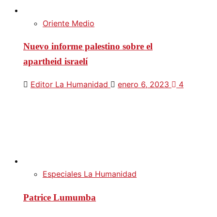
Oriente Medio
Nuevo informe palestino sobre el
apartheid israelí
Editor La Humanidad
enero 6, 2023
4
Especiales La Humanidad
Patrice Lumumba