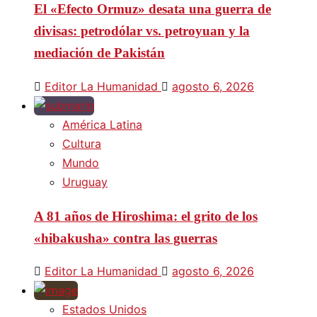
El «Efecto Ormuz» desata una guerra de
divisas: petrodólar vs. petroyuan y la
mediación de Pakistán
Editor La Humanidad
agosto 6, 2026
América Latina
Cultura
Mundo
Uruguay
A 81 años de Hiroshima: el grito de los
«hibakusha» contra las guerras
Editor La Humanidad
agosto 6, 2026
Estados Unidos