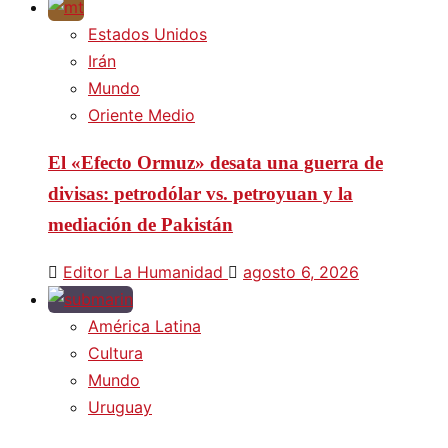
Estados Unidos
Irán
Mundo
Oriente Medio
El «Efecto Ormuz» desata una guerra de
divisas: petrodólar vs. petroyuan y la
mediación de Pakistán
Editor La Humanidad
agosto 6, 2026
América Latina
Cultura
Mundo
Uruguay