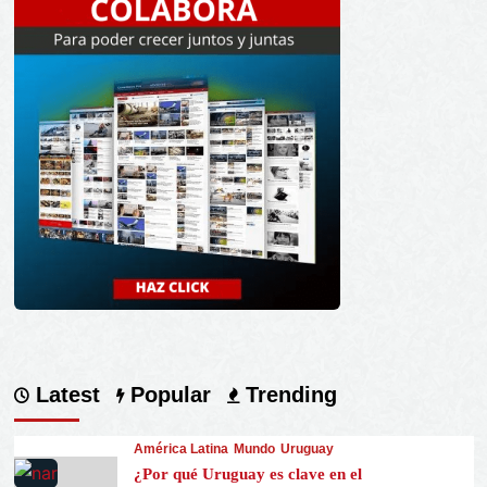
Latest
Popular
Trending
América Latina
Mundo
Uruguay
¿Por qué Uruguay es clave en el