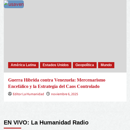
América Latina
Estados Unidos
Geopolítica
Mundo
Guerra Híbrida contra Venezuela: Mercenarismo
Encefálico y la Estrategia del Caos Controlado
Editor La Humanidad
noviembre 6, 2025
EN VIVO: La Humanidad Radio