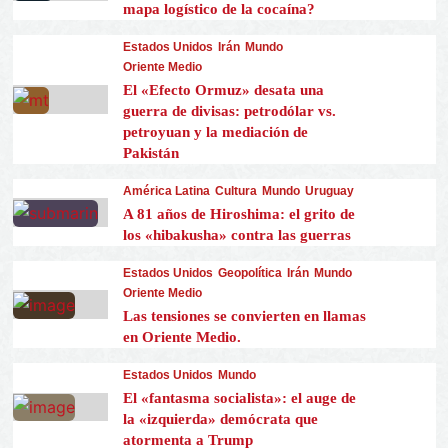
mapa logístico de la cocaína?
Estados Unidos
Irán
Mundo
Oriente Medio
El «Efecto Ormuz» desata una
guerra de divisas: petrodólar vs.
petroyuan y la mediación de
Pakistán
América Latina
Cultura
Mundo
Uruguay
A 81 años de Hiroshima: el grito de
los «hibakusha» contra las guerras
Estados Unidos
Geopolítica
Irán
Mundo
Oriente Medio
Las tensiones se convierten en llamas
en Oriente Medio.
Estados Unidos
Mundo
El «fantasma socialista»: el auge de
la «izquierda» demócrata que
atormenta a Trump