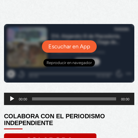
Reproductor
00:00
00:00
de
audio
COLABORA CON EL PERIODISMO
INDEPENDIENTE