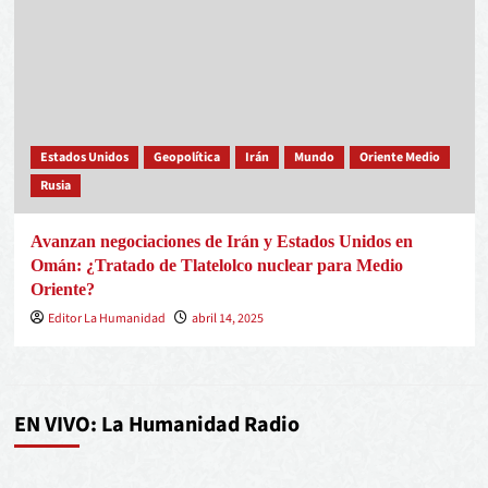
Estados Unidos
Geopolítica
Irán
Mundo
Oriente Medio
Rusia
Avanzan negociaciones de Irán y Estados Unidos en
Omán: ¿Tratado de Tlatelolco nuclear para Medio
Oriente?
Editor La Humanidad
abril 14, 2025
EN VIVO: La Humanidad Radio