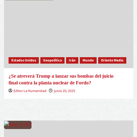
Estados Unidos
Geopolítica
Irán
Mundo
Oriente Medio
¿Se atreverá Trump a lanzar sus bombas del juicio
final contra la planta nuclear de Fordo?
Editor La Humanidad
junio 20, 2025