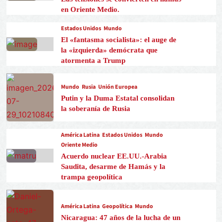
en Oriente Medio.
Estados Unidos
Mundo
El «fantasma socialista»: el auge de
la «izquierda» demócrata que
atormenta a Trump
Mundo
Rusia
Unión Europea
Putin y la Duma Estatal consolidan
la soberanía de Rusia
América Latina
Estados Unidos
Mundo
Oriente Medio
Acuerdo nuclear EE.UU.-Arabia
Saudita, desarme de Hamás y la
trampa geopolítica
América Latina
Geopolítica
Mundo
Nicaragua: 47 años de la lucha de un