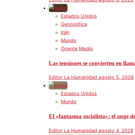
Estados Unidos
Geopolítica
Irán
Mundo
Oriente Medio
Las tensiones se convierten en lla
Editor La Humanidad
agosto 5, 2026
Estados Unidos
Mundo
El «fantasma socialista»: el auge
Editor La Humanidad
agosto 4, 2026