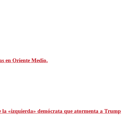
mas en Oriente Medio.
 de la «izquierda» demócrata que atormenta a Trump