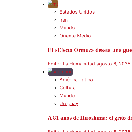
Estados Unidos
Irán
Mundo
Oriente Medio
El «Efecto Ormuz» desata una guer
Editor La Humanidad
agosto 6, 2026
América Latina
Cultura
Mundo
Uruguay
A 81 años de Hiroshima: el grito d
Editor La Humanidad
agosto 6, 2026