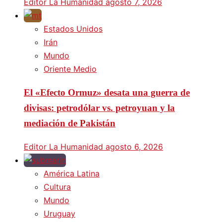
Editor La Humanidad
agosto 7, 2026
Estados Unidos
Irán
Mundo
Oriente Medio
El «Efecto Ormuz» desata una guerra de
divisas: petrodólar vs. petroyuan y la
mediación de Pakistán
Editor La Humanidad
agosto 6, 2026
América Latina
Cultura
Mundo
Uruguay