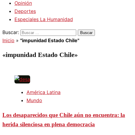
Opinión
Deportes
Especiales La Humanidad
Buscar:
Inicio
»
"impunidad Estado Chile"
«impunidad Estado Chile»
América Latina
Mundo
Los desaparecidos que Chile aún no encuentra: la
herida silenciosa en plena democracia