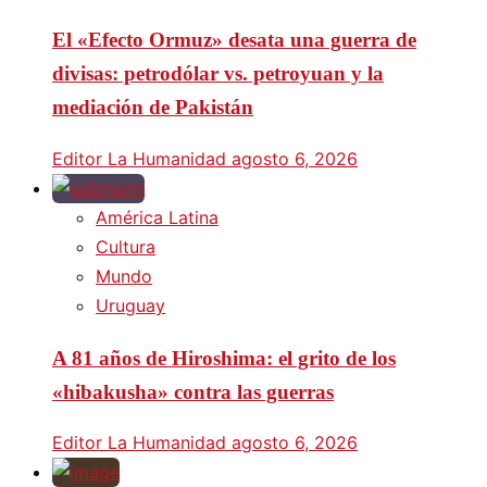
El «Efecto Ormuz» desata una guerra de
divisas: petrodólar vs. petroyuan y la
mediación de Pakistán
Editor La Humanidad
agosto 6, 2026
América Latina
Cultura
Mundo
Uruguay
A 81 años de Hiroshima: el grito de los
«hibakusha» contra las guerras
Editor La Humanidad
agosto 6, 2026