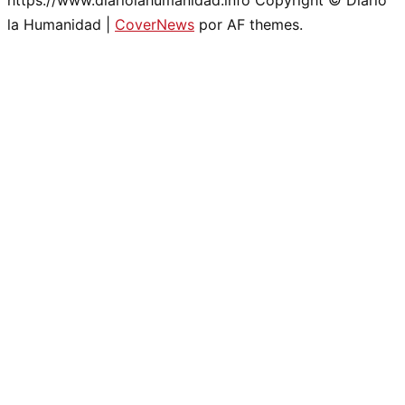
https://www.diariolahumanidad.info Copyright © Diario
la Humanidad
|
CoverNews
por AF themes.